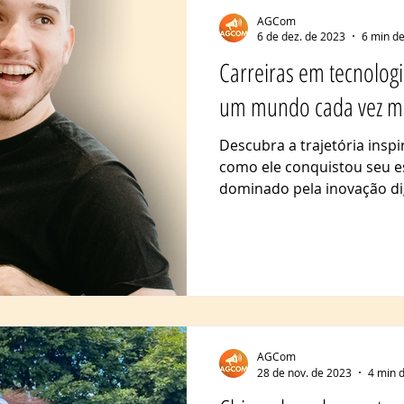
AGCom
6 de dez. de 2023
6 min de
Carreiras em tecnolog
um mundo cada vez mai
Descubra a trajetória insp
como ele conquistou seu 
dominado pela inovação digi
AGCom
28 de nov. de 2023
4 min d