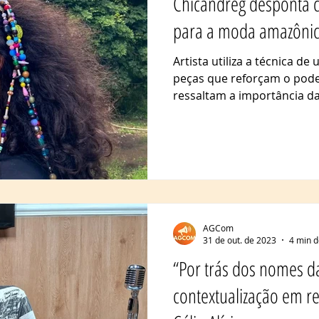
Chicandreg desponta 
para a moda amazôni
Artista utiliza a técnica de
peças que reforçam o pod
ressaltam a importância da.
AGCom
31 de out. de 2023
4 min d
“Por trás dos nomes da
contextualização em re