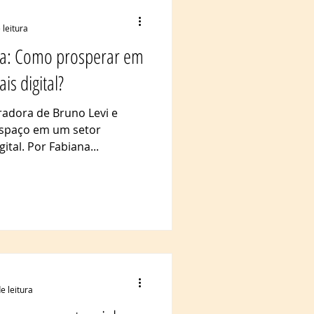
 leitura
ia: Como prosperar em
s digital?
iradora de Bruno Levi e
espaço em um setor
tal. Por Fabiana...
e leitura