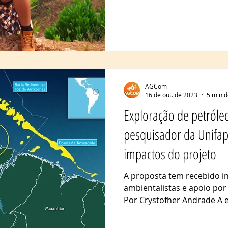
AGCom
16 de out. de 2023
5 min d
Exploração de petról
pesquisador da Unifa
impactos do projeto
A proposta tem recebido i
ambientalistas e apoio por
Por Crystofher Andrade A e