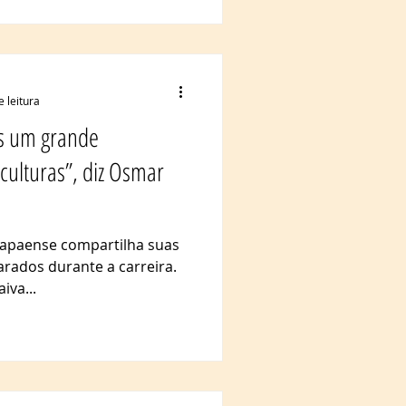
e leitura
s um grande
culturas”, diz Osmar
mapaense compartilha suas
arados durante a carreira.
iva...