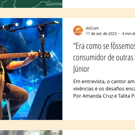
AGCom
11 de set. de 2023
4 min d
“Era como se fôssemo
consumidor de outras 
Júnior
Em entrevista, o cantor a
vivências e os desafios enc
Por Amanda Cruz e Talita Pa