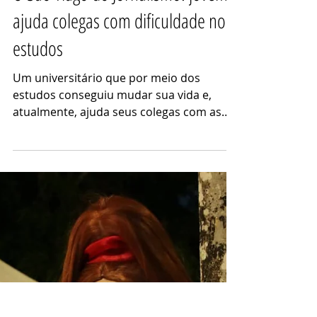
AGCom
5 de abr. de 2023
3 min de leitura
O São Tiago do Jornalismo: jovem
ajuda colegas com dificuldade nos
estudos
Um universitário que por meio dos
estudos conseguiu mudar sua vida e,
atualmente, ajuda seus colegas com as
matérias da faculdade. Por...