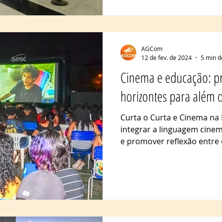
AGCom
12 de fev. de 2024
5 min d
Cinema e educação: p
horizontes para além d
Curta o Curta e Cinema na
integrar a linguagem cine
e promover reflexão entre o