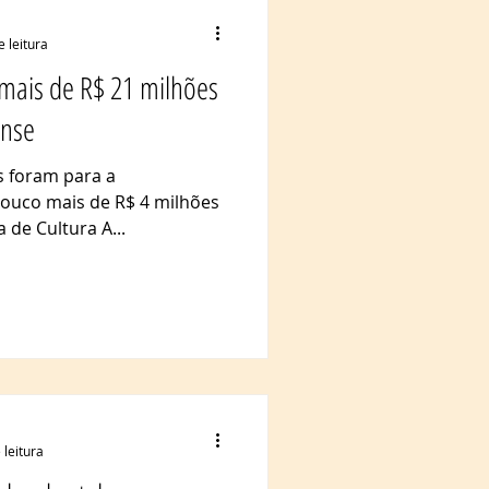
e leitura
a mais de R$ 21 milhões
ense
s foram para a
pouco mais de R$ 4 milhões
 de Cultura A...
 leitura