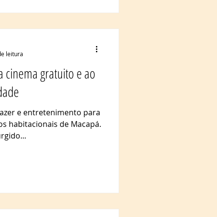
e leitura
va cinema gratuito e ao
idade
lazer e entretenimento para
s habitacionais de Macapá.
rgido...