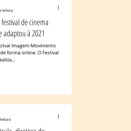
e leitura
festival de cinema
se adaptou à 2021
estival Imagem-Movimento
de forma online. O Festival
liza...
leitura
aula, diretora de