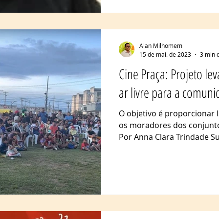
Alan Milhomem
15 de mai. de 2023
3 min d
Cine Praça: Projeto le
ar livre para a comun
O objetivo é proporcionar 
os moradores dos conjunto
Por Anna Clara Trindade Su