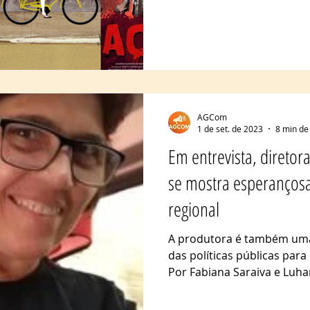
AGCom
1 de set. de 2023
8 min de 
Em entrevista, diretora
se mostra esperanços
regional
A produtora é também uma 
das políticas públicas par
Por Fabiana Saraiva e Luhan