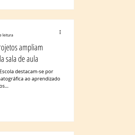
e leitura
rojetos ampliam
a sala de aula
 Escola destacam-se por
matográfica ao aprendizado
s...