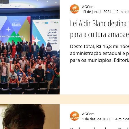
AGCom
13 de jan. de 2024
2 min d
Lei Aldir Blanc destin
para a cultura amapa
Deste total, R$ 16,8 milhõe
administração estadual e 
para os municípios. Editoria
AGCom
1 de dez. de 2023
4 min de