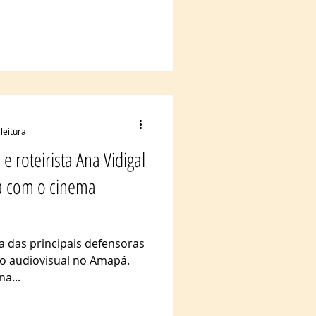
leitura
 e roteirista Ana Vidigal
a com o cinema
das principais defensoras
a o audiovisual no Amapá.
a...