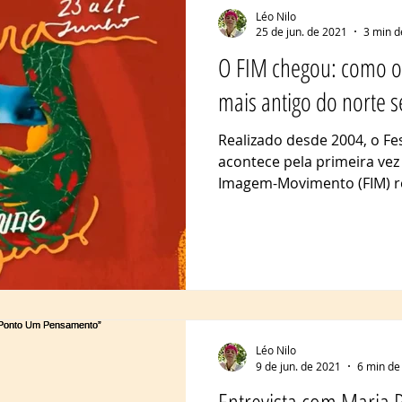
Léo Nilo
25 de jun. de 2021
3 min d
O FIM chegou: como o 
mais antigo do norte 
Realizado desde 2004, o F
acontece pela primeira vez 
Imagem-Movimento (FIM) rea
Léo Nilo
9 de jun. de 2021
6 min de 
Entrevista com Maria P