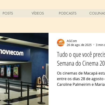
POSTS
VÍDEOS
PODCASTS
COLUNA
AGCom
26 de ago. de 2025
3 min d
Tudo o que você preci
Semana do Cinema 2
Os cinemas de Macapá est
entre os dias 28 de agosto
Caroline Palmeirim e Maria V