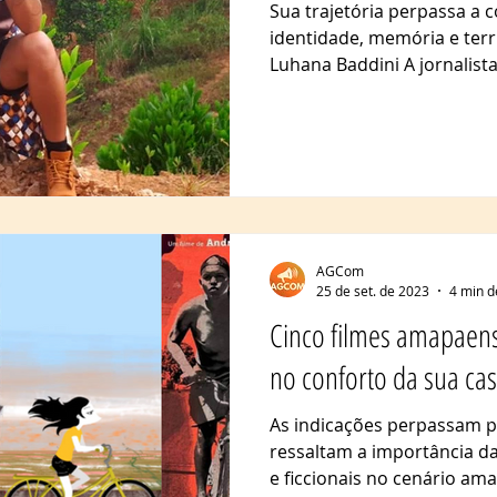
Sua trajetória perpassa a
identidade, memória e terr
Luhana Baddini A jornalista,
AGCom
25 de set. de 2023
4 min d
Cinco filmes amapaense
no conforto da sua ca
As indicações perpassam p
ressaltam a importância da
e ficcionais no cenário amaz