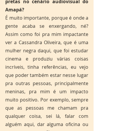
pretas no cenário audiovisual do 
Amapá?
É muito importante, porque é onde a 
gente acaba se enxergando, né? 
Assim como foi pra mim impactante 
ver a Cassandra Oliveira, que é uma 
mulher negra daqui, que foi estudar 
cinema e produziu várias coisas 
incríveis, tinha referências, eu vejo 
que poder também estar nesse lugar 
pra outras pessoas, principalmente 
meninas, pra mim é um impacto 
muito positivo. Por exemplo, sempre 
que as pessoas me chamam pra 
qualquer coisa, sei lá, falar com 
alguém aqui, dar alguma oficina ou 