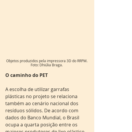
Objetos produzidos pela impressora 3D do RRPM. 
Foto: Dhiúlia Braga. 
O caminho do PET
A escolha de utilizar garrafas 
plásticas no projeto se relaciona 
também ao cenário nacional dos 
resíduos sólidos. De acordo com 
dados do Banco Mundial, o Brasil 
ocupa a quarta posição entre os 
maiores produtores de lixo plástico 