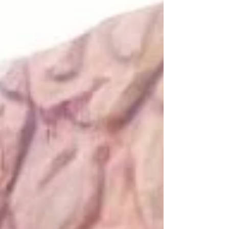
acadêmico. O projeto foi desenvolvido por
alunos e alunas da discipl