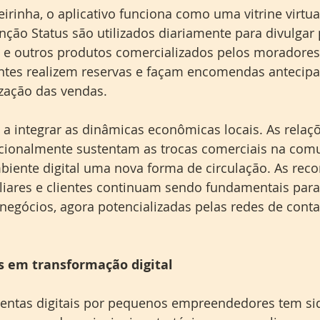
rinha, o aplicativo funciona como uma vitrine virtua
nção Status são utilizados diariamente para divulgar 
s e outros produtos comercializados pelos moradores
entes realizem reservas e façam encomendas antecipa
ização das vendas.
 a integrar as dinâmicas econômicas locais. As relaç
icionalmente sustentam as trocas comerciais na com
iente digital uma nova forma de circulação. As re
iliares e clientes continuam sendo fundamentais para
negócios, agora potencializadas pelas redes de conta
 em transformação digital
entas digitais por pequenos empreendedores tem si