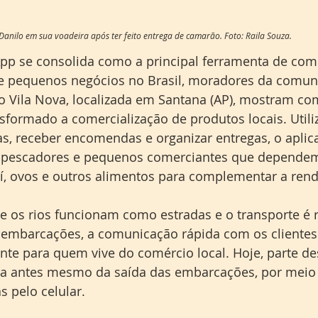
Danilo em sua voadeira após ter feito entrega de camarão. Foto: Raila Souza.
p se consolida como a principal ferramenta de com
e pequenos negócios no Brasil, moradores da comun
io Vila Nova, localizada em Santana (AP), mostram co
sformado a comercialização de produtos locais. Utili
s, receber encomendas e organizar entregas, o aplica
de pescadores e pequenos comerciantes que depende
í, ovos e outros alimentos para complementar a renda
 os rios funcionam como estradas e o transporte é r
 embarcações, a comunicação rápida com os clientes
te para quem vive do comércio local. Hoje, parte de
a antes mesmo da saída das embarcações, por meio
 pelo celular.