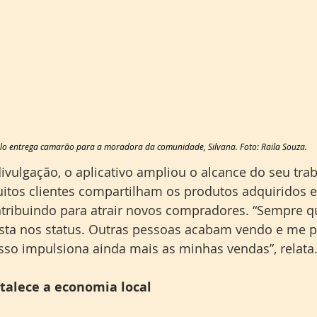
lo entrega camarão para a moradora da comunidade, Silvana. Foto: Raila Souza.
divulgação, o aplicativo ampliou o alcance do seu trab
itos clientes compartilham os produtos adquiridos 
ontribuindo para atrair novos compradores. “Sempre 
ta nos status. Outras pessoas acabam vendo e me 
so impulsiona ainda mais as minhas vendas”, relata
rtalece a economia local