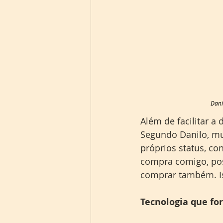
Dani
Além de facilitar a 
Segundo Danilo, mu
próprios status, c
compra comigo, pos
comprar também. Is
Tecnologia que fo