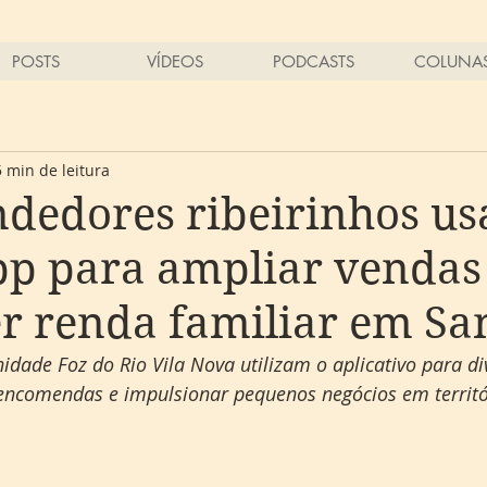
POSTS
VÍDEOS
PODCASTS
COLUNA
5 min de leitura
dedores ribeirinhos u
p para ampliar vendas
er renda familiar em Sa
ade Foz do Rio Vila Nova utilizam o aplicativo para di
encomendas e impulsionar pequenos negócios em territór