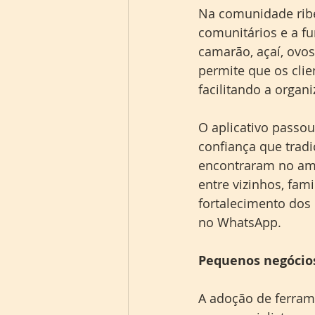
Na comunidade ribei
comunitários e a fu
camarão, açaí, ovo
permite que os cli
facilitando a organ
O aplicativo passou
confiança que trad
encontraram no amb
entre vizinhos, fam
fortalecimento dos 
no WhatsApp.
Pequenos negócios
A adoção de ferram