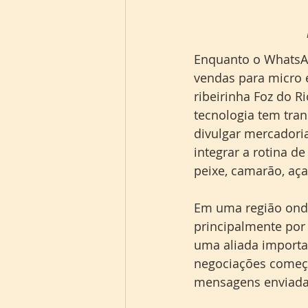
Enquanto o WhatsAp
vendas para micro 
ribeirinha Foz do R
tecnologia tem tran
divulgar mercadoria
integrar a rotina 
peixe, camarão, aça
Em uma região onde
principalmente por
uma aliada importan
negociações começ
mensagens enviadas