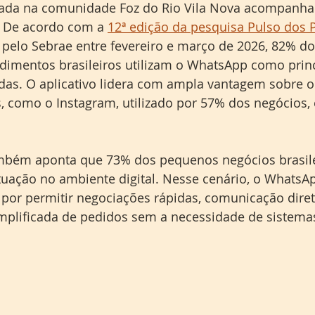
vada na comunidade Foz do Rio Vila Nova acompanh
. De acordo com a 
12ª edição da pesquisa Pulso dos
a pelo Sebrae entre fevereiro e março de 2026, 82% do
mentos brasileiros utilizam o WhatsApp como princi
as. O aplicativo lidera com ampla vantagem sobre o
s, como o Instagram, utilizado por 57% dos negócios, 
bém aponta que 73% dos pequenos negócios brasilei
ação no ambiente digital. Nesse cenário, o WhatsA
 por permitir negociações rápidas, comunicação dire
implificada de pedidos sem a necessidade de sistema