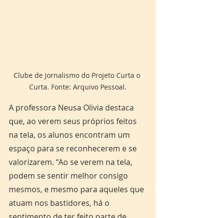
Clube de Jornalismo do Projeto Curta o 
Curta. Fonte: Arquivo Pessoal.
A professora Neusa Olivia destaca 
que, ao verem seus próprios feitos 
na tela, os alunos encontram um 
espaço para se reconhecerem e se 
valorizarem. “Ao se verem na tela, 
podem se sentir melhor consigo 
mesmos, e mesmo para aqueles que 
atuam nos bastidores, há o 
sentimento de ter feito parte de 