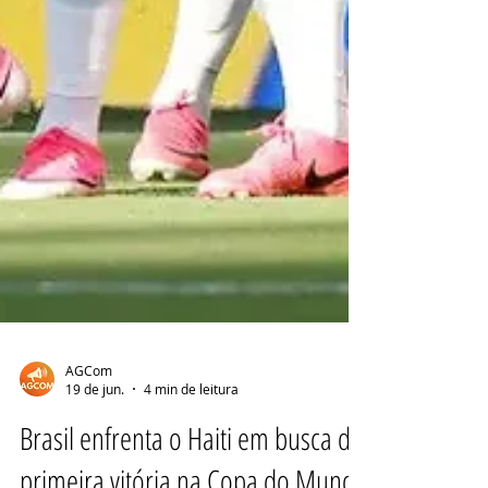
AGCom
19 de jun.
4 min de leitura