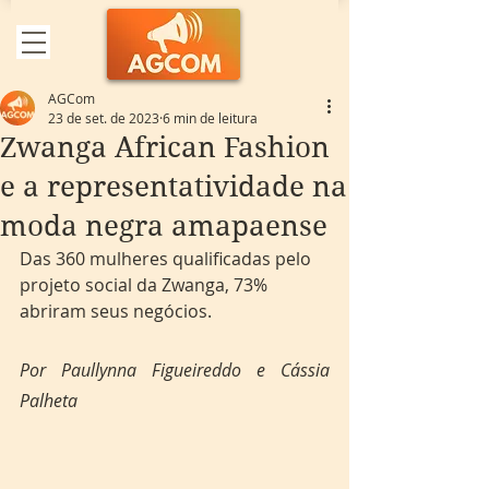
AGCom
23 de set. de 2023
6 min de leitura
Zwanga African Fashion
e a representatividade na
moda negra amapaense
Das 360 mulheres qualificadas pelo 
projeto social da Zwanga, 73% 
abriram seus negócios.
Por Paullynna Figueireddo e Cássia 
Palheta 