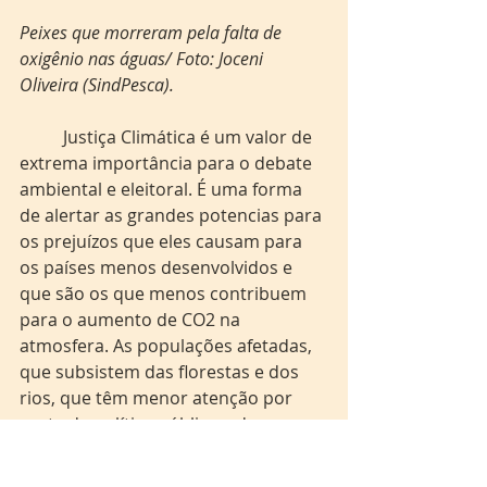
Peixes que morreram pela falta de 
oxigênio nas águas/ Foto: Joceni 
Oliveira (SindPesca).
	Justiça Climática é um valor de 
extrema importância para o debate 
ambiental e eleitoral. É uma forma 
de alertar as grandes potencias para 
os prejuízos que eles causam para 
os países menos desenvolvidos e 
que são os que menos contribuem 
para o aumento de CO2 na 
atmosfera. As populações afetadas, 
que subsistem das florestas e dos 
rios, que têm menor atenção por 
parte da política pública e da 
distribuição de renda está sendo 
injustiçada por práticas legais e 