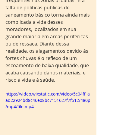
frequentes nas zonas urbanas.  E a 
falta de políticas públicas de 
saneamento básico torna ainda mais 
complicada a vida desses 
moradores, localizados em sua 
grande maioria em áreas periféricas 
ou de ressaca. Diante dessa 
realidade, os alagamentos devido às 
fortes chuvas é o reflexo de um 
escoamento de baixa qualidade, que 
acaba causando danos materiais, e 
risco à vida e à saúde.
https://video.wixstatic.com/video/5c04ff_a
ad22924bd8c46e08bc7151627f7f512/480p
/mp4/file.mp4