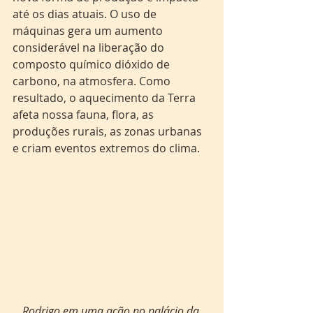
até os dias atuais. O uso de 
máquinas gera um aumento 
considerável na liberação do 
composto químico dióxido de 
carbono, na atmosfera. Como 
resultado, o aquecimento da Terra 
afeta nossa fauna, flora, as 
produções rurais, as zonas urbanas 
e criam eventos extremos do clima.
Rodrigo em uma ação no palácio da 