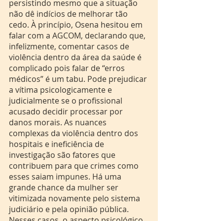
persistindo mesmo que a situação 
não dê indícios de melhorar tão 
cedo. À princípio, Osena hesitou em 
falar com a AGCOM, declarando que, 
infelizmente, comentar casos de 
violência dentro da área da saúde é 
complicado pois falar de “erros 
médicos” é um tabu. Pode prejudicar 
a vítima psicologicamente e 
judicialmente se o profissional 
acusado decidir processar por 
danos morais. As nuances 
complexas da violência dentro dos 
hospitais e ineficiência de 
investigação são fatores que 
contribuem para que crimes como 
esses saiam impunes. Há uma 
grande chance da mulher ser 
vitimizada novamente pelo sistema 
judiciário e pela opinião pública. 
Nesses casos, o aspecto psicológico 