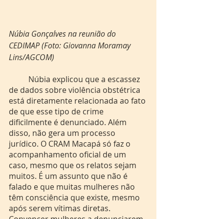
Núbia Gonçalves na reunião do 
CEDIMAP (Foto: Giovanna Moramay 
Lins/AGCOM)
	Núbia explicou que a escassez 
de dados sobre violência obstétrica 
está diretamente relacionada ao fato 
de que esse tipo de crime 
dificilmente é denunciado. Além 
disso, não gera um processo 
jurídico. O CRAM Macapá só faz o 
acompanhamento oficial de um 
caso, mesmo que os relatos sejam 
muitos. É um assunto que não é 
falado e que muitas mulheres não 
têm consciência que existe, mesmo 
após serem vítimas diretas. 
Convencer mulheres a denunciarem 