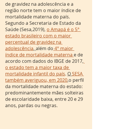
de gravidez na adolescência e a 
região norte tem o maior índice de 
mortalidade materna do país. 
Segundo a Secretaria de Estado da 
Saúde (Sesa,2019), 
o Amapá é o 5° 
estado brasileiro com o maior 
percentual de gravidez na 
adolescência
, 
além do
 4° maior 
índice de mortalidade materna 
e de 
acordo com dados do IBGE de 2017,
o estado tem a maior taxa de 
mortalidade infantil do país
. 
O 
SESA 
também averiguou, em 2020
,o perfil 
da mortalidade materna do estado: 
predominantemente mães solteiras 
de escolaridade baixa, entre 20 e 29 
anos, pardas ou negras.