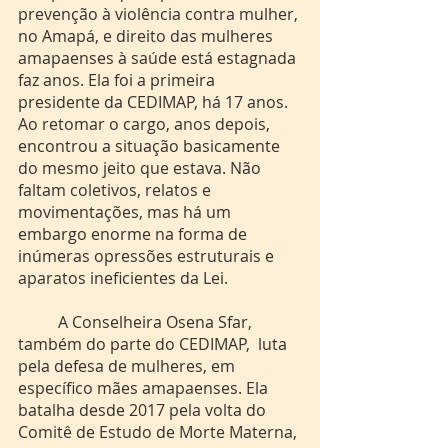
prevenção à violência contra mulher, 
no Amapá, e direito das mulheres 
amapaenses à saúde está estagnada 
faz anos. Ela foi a primeira 
presidente da CEDIMAP, há 17 anos. 
Ao retomar o cargo, anos depois, 
encontrou a situação basicamente 
do mesmo jeito que estava. Não 
faltam coletivos, relatos e 
movimentações, mas há um 
embargo enorme na forma de 
inúmeras opressões estruturais e 
aparatos ineficientes da Lei.
	A Conselheira Osena Sfar, 
também do parte do CEDIMAP,  luta 
pela defesa de mulheres, em 
específico mães amapaenses. Ela 
batalha desde 2017 pela volta do 
Comitê de Estudo de Morte Materna, 