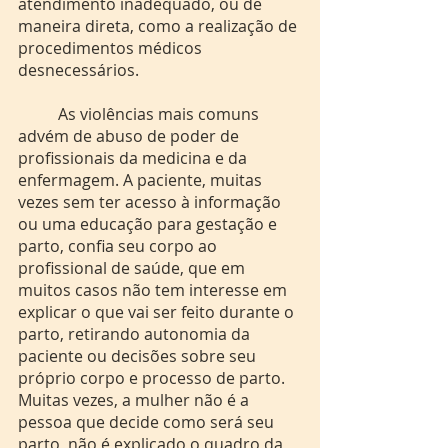
atendimento inadequado, ou de 
maneira direta, como a realização de 
procedimentos médicos 
desnecessários. 
	As violências mais comuns 
advém de abuso de poder de 
profissionais da medicina e da 
enfermagem. A paciente, muitas 
vezes sem ter acesso à informação 
ou uma educação para gestação e 
parto, confia seu corpo ao 
profissional de saúde, que em 
muitos casos não tem interesse em 
explicar o que vai ser feito durante o 
parto, retirando autonomia da 
paciente ou decisões sobre seu 
próprio corpo e processo de parto. 
Muitas vezes, a mulher não é a 
pessoa que decide como será seu 
parto, não é explicado o quadro da 