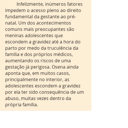
	Infelizmente, inúmeros fatores 
impedem o acesso pleno ao direito 
fundamental da gestante ao pré-
natal. Um dos acontecimentos 
comuns mais preocupantes são 
meninas adolescentes que 
escondem a gravidez até a hora do 
parto por medo da truculência da 
família e dos próprios médicos, 
aumentando os riscos de uma 
gestação já perigosa. Osena ainda 
aponta que, em muitos casos, 
principalmente no interior, as 
adolescentes escondem a gravidez 
por ela ter sido consequência de um 
abuso, muitas vezes dentro da 
própria família. 
	A realidade do interior do 
Amapá, em geral, é um ponto 