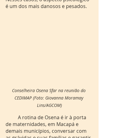
é um dos mais danosos e pesados. 
Conselheira Osena Sfar na reunião do 
CEDIMAP (Foto: Giovanna Moramay 
Lins/AGCOM)
	A rotina de Osena é ir à porta 
de maternidades, em Macapá e 
demais municípios, conversar com 
as grávidas e suas famílias e garantir 