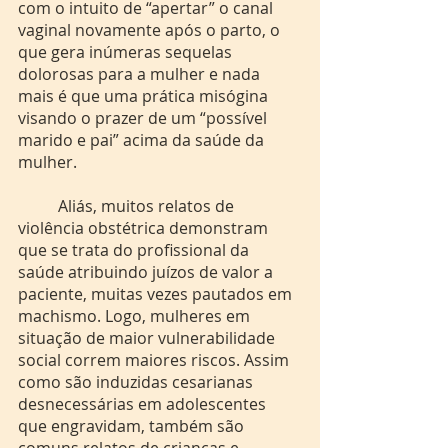
com o intuito de “apertar” o canal 
vaginal novamente após o parto, o 
que gera inúmeras sequelas 
dolorosas para a mulher e nada 
mais é que uma prática misógina 
visando o prazer de um “possível 
marido e pai” acima da saúde da 
mulher. 
	Aliás, muitos relatos de 
violência obstétrica demonstram 
que se trata do profissional da 
saúde atribuindo juízos de valor a 
paciente, muitas vezes pautados em 
machismo. Logo, mulheres em 
situação de maior vulnerabilidade 
social correm maiores riscos. Assim 
como são induzidas cesarianas 
desnecessárias em adolescentes 
que engravidam, também são 
comuns relatos de crianças e 