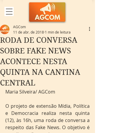
AGCom
11 de abr. de 2018
1 min de leitura
RODA DE CONVERSA
SOBRE FAKE NEWS
ACONTECE NESTA
QUINTA NA CANTINA
CENTRAL
Maria Silveira/ AGCom
O projeto de extensão Mídia, Política 
e Democracia realiza nesta quinta 
(12), às 16h, uma roda de conversa a 
respeito das Fake News. O objetivo é 