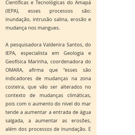
Científicas e Tecnológicas do Amapá 
(IEPA), esses processos são: 
inundação, intrusão salina, erosão e 
mudança nos mangues. 
A pesquisadora Valdenira Santos, do 
IEPA, especialista em Geologia e 
Geofísica Marinha, coordenadora do 
OMARA, afirma que “esses são 
indicadores de mudanças na zona 
costeira, que vão ser alterados no 
contexto de mudanças climáticas, 
pois com o aumento do nível do mar 
tende a aumentar a entrada de água 
salgada, a aumentar as erosões, 
além dos processos de inundação. E 