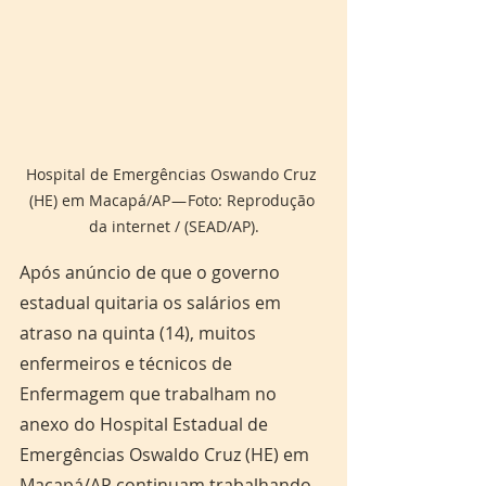
Hospital de Emergências Oswando Cruz 
(HE) em Macapá/AP — Foto: Reprodução 
da internet / (SEAD/AP).
Após anúncio de que o governo 
estadual quitaria os salários em 
atraso na quinta (14), muitos 
enfermeiros e técnicos de 
Enfermagem que trabalham no 
anexo do Hospital Estadual de 
Emergências Oswaldo Cruz (HE) em 
Macapá/AP continuam trabalhando 