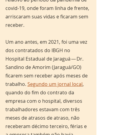
covid-19, onde foram linha de frente, 
arriscaram suas vidas e ficaram sem 
receber. 
Um ano antes, em 2021, foi uma vez 
dos contratados do IBGH no 
Hospital Estadual de Jaraguá — Dr. 
Sandino de Amorim (Jaraguá/GO) 
ficarem sem receber após meses de 
trabalho. 
Segundo um jornal local
, 
quando do fim do contrato da 
empresa com o hospital, diversos 
trabalhadores estavam com três 
meses de atrasos de atraso, não 
receberam décimo terceiro, férias e 
a empresa também não havia 