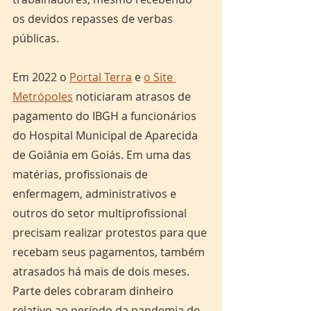
os devidos repasses de verbas 
públicas.
Em 2022 o 
Portal Terra
 e 
o Site 
Metrópoles
 noticiaram atrasos de 
pagamento do IBGH a funcionários 
do Hospital Municipal de Aparecida 
de Goiânia em Goiás. Em uma das 
matérias, profissionais de 
enfermagem, administrativos e 
outros do setor multiprofissional 
precisam realizar protestos para que 
recebam seus pagamentos, também 
atrasados há mais de dois meses. 
Parte deles cobraram dinheiro 
relativo ao período da pandemia de 