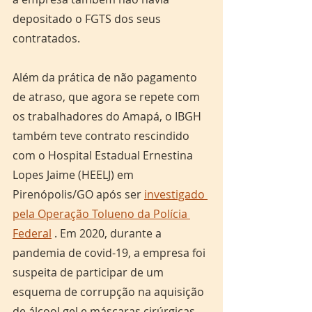
depositado o FGTS dos seus 
contratados.
Além da prática de não pagamento 
de atraso, que agora se repete com 
os trabalhadores do Amapá, o IBGH 
também teve contrato rescindido 
com o Hospital Estadual Ernestina 
Lopes Jaime (HEELJ) em 
Pirenópolis/GO após ser 
investigado 
pela Operação Tolueno da Polícia 
Federal
 . Em 2020, durante a 
pandemia de covid-19, a empresa foi 
suspeita de participar de um 
esquema de corrupção na aquisição 
de álcool gel e máscaras cirúrgicas. 