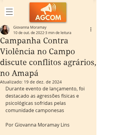
Giovanna Moramay
10 de out. de 2022
3 min de leitura
Campanha Contra
Violência no Campo
discute conflitos agrários,
no Amapá
Atualizado:
19 de dez. de 2024
Durante evento de lançamento, foi 
destacado as agressões físicas e 
psicológicas sofridas pelas 
comunidade camponesas
Por Giovanna Moramay Lins 