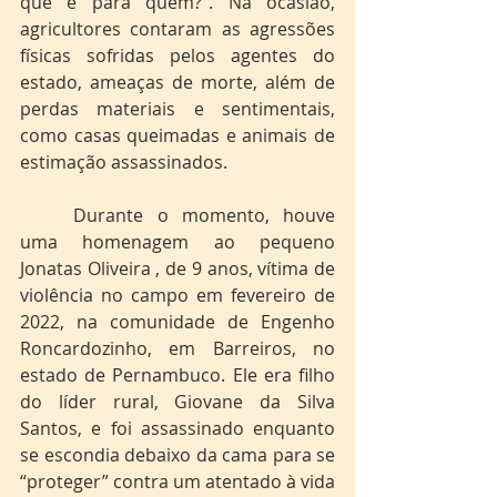
quê e para quem?”. Na ocasião, 
agricultores contaram as agressões 
físicas sofridas pelos agentes do 
estado, ameaças de morte, além de 
perdas materiais e sentimentais, 
como casas queimadas e animais de 
estimação assassinados. 
	Durante o momento, houve 
uma homenagem ao pequeno 
Jonatas Oliveira , de 9 anos, vítima de 
violência no campo em fevereiro de 
2022, na comunidade de Engenho 
Roncardozinho, em Barreiros, no 
estado de Pernambuco. Ele era filho 
do líder rural, Giovane da Silva 
Santos, e foi assassinado enquanto 
se escondia debaixo da cama para se 
“proteger” contra um atentado à vida 