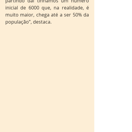
partindo daí tínhamos um número 
inicial de 6000 que, na realidade, é 
muito maior, chega até a ser 50% da 
população”, destaca. 