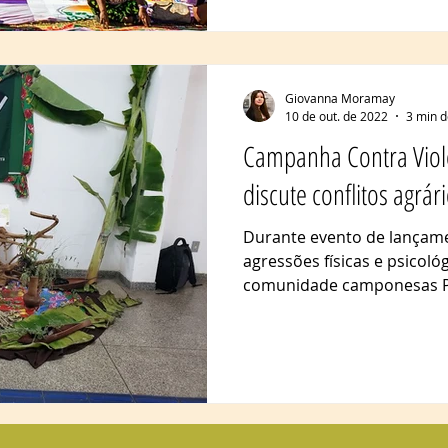
Giovanna Moramay
10 de out. de 2022
3 min d
Campanha Contra Vio
discute conflitos agrá
Durante evento de lançame
agressões físicas e psicoló
comunidade camponesas P