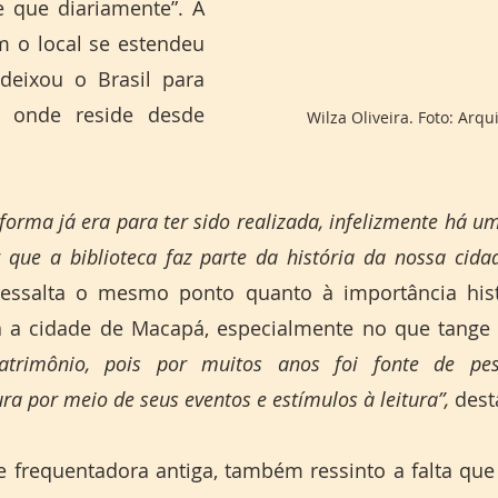
 que diariamente”. A 
m o local se estendeu 
eixou o Brasil para 
 onde reside desde 
Wilza Oliveira. Foto: Arqu
eforma já era para ter sido realizada, infelizmente há u
 que a biblioteca faz parte da história da nossa cidad
ssalta o mesmo ponto quanto à importância histór
a a cidade de Macapá, especialmente no que tange
trimônio, pois por muitos anos foi fonte de pesqu
ra por meio de seus eventos e estímulos à leitura”,
 dest
 frequentadora antiga, também ressinto a falta que 