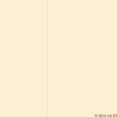
A obra na bi