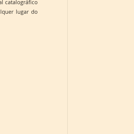
 catalográfico 
quer lugar do 