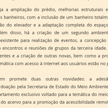
 a ampliação do prédio, melhorias estruturais est
 banheiros, com a inclusão de um banheiro totalme
ão do elevador e a adaptação completa do espaço
Além disso, há a criação de um segundo ambient
á existente para realização de eventos, a concepçã
 encontros e reuniões de grupos da terceira idade. A
stentes e a criação de outras novas, bem como a p
m promete duas outras novidades: a adesã
 doação pela Secretaria de Estado do Meio Ambiente
rtamento exclusivo voltado para a temática do meio
o do acervo para a promoção da acessibilidade remot