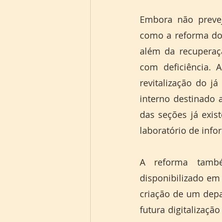
Embora não preveja
como a reforma dos
além da recuperaç
com deficiência. 
revitalização do j
interno destinado a
das seções já exi
A reforma també
disponibilizado em
criação de um depa
futura digitalizaçã