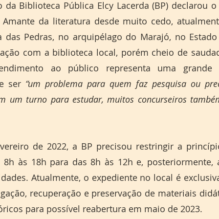
 da Biblioteca Pública Elcy Lacerda (BP) declarou o 
. Amante da literatura desde muito cedo, atualment
 das Pedras, no arquipélago do Marajó, no Estado 
ação com a biblioteca local, porém cheio de saudade
tendimento ao público representa uma grande 
e ser 
“um problema para quem faz pesquisa ou preci
êm um turno para estudar, muitos concurseiros també
ereiro de 2022, a BP precisou restringir a princípi
8h às 18h para das 8h às 12h e, posteriormente, a
dades. Atualmente, o expediente no local é exclusiv
gação, recuperação e preservação de materiais didático
ricos para possível reabertura em maio de 2023. 