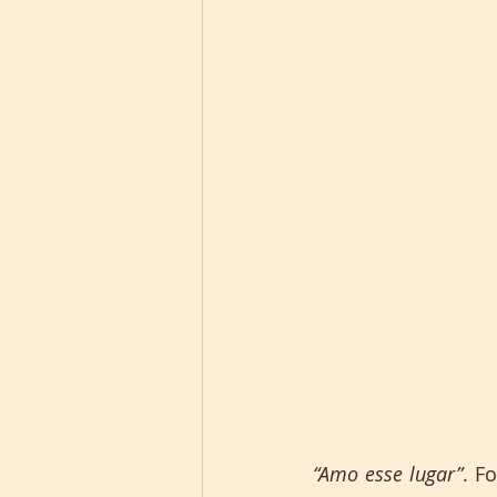
“Amo esse lugar”
. F