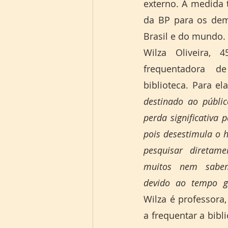
externo. A medida t
da BP para os dem
Brasil e do mundo. 
Wilza Oliveira, 
frequentadora d
biblioteca. Para ela
destinado ao públi
perda significativa 
pois desestimula o há
pesquisar diretame
muitos nem sabem
devido ao tempo ga
Wilza é professora
a frequentar a bibl