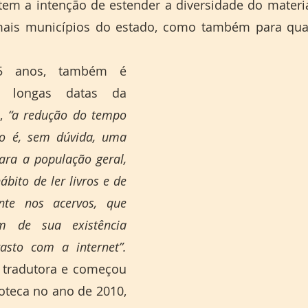
em a intenção de estender a diversidade do material
ais municípios do estado, como também para qual
45 anos, também é 
e longas datas da 
, 
“a redução do tempo 
co é, sem dúvida, uma 
para a população geral, 
bito de ler livros e de 
nte nos acervos, que 
 de sua existência 
sto com a internet”.
, tradutora e começou 
ioteca no ano de 2010, 