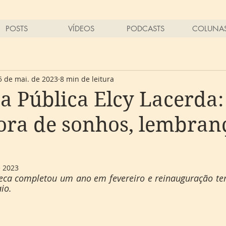
POSTS
VÍDEOS
PODCASTS
COLUNA
5 de mai. de 2023
8 min de leitura
ca Pública Elcy Lacerda:
ra de sonhos, lembran
e 2023
teca completou um ano em fevereiro e reinauguração tem
o.  