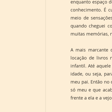
enquanto espaço de
conhecimento. É c
meio de sensações
quando cheguei com
muitas memórias, na
A mais marcante d
locação de livros 
infantil. Até aque
idade, ou seja, pa
meu pai. Então no 
só meu e que acabo
frente a ela e a vejo