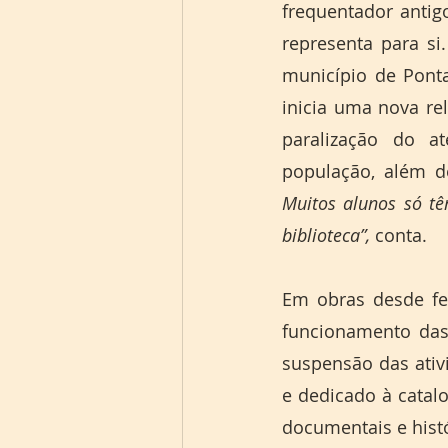
frequentador antigo
representa para si
município de Ponta
inicia uma nova rel
paralização do a
população, além d
Muitos alunos só t
biblioteca”, 
conta. 
Em obras desde fev
funcionamento das 
suspensão das ativi
e dedicado à catalo
documentais e histó