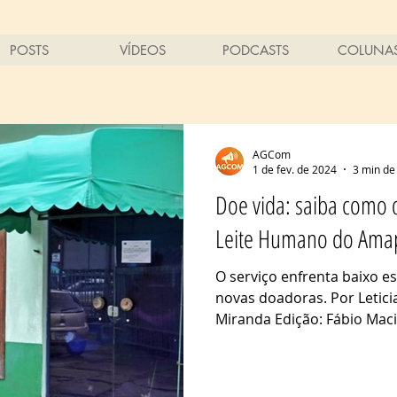
POSTS
VÍDEOS
PODCASTS
COLUNA
AGCom
1 de fev. de 2024
3 min de 
Doe vida: saiba como 
Leite Humano do Ama
O serviço enfrenta baixo e
novas doadoras. Por Letic
Miranda Edição: Fábio Maciel