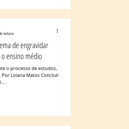
e leitura
lema de engravidar
 o ensino médio
nte o processo de estudos,
s. Por Loiana Matos Concluir
...