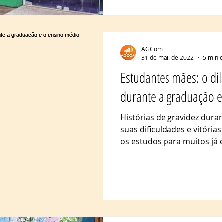
AGCom
31 de mai. de 2022
5 min d
Estudantes mães: o di
durante a graduação e
Histórias de gravidez dura
suas dificuldades e vitória
os estudos para muitos já é