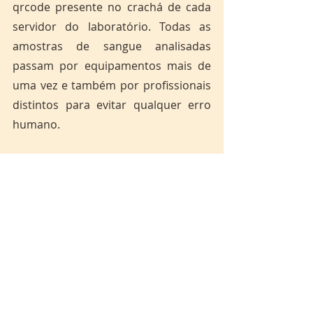
qrcode presente no crachá de cada 
servidor do laboratório. Todas as 
amostras de sangue analisadas 
passam por equipamentos mais de 
uma vez e também por profissionais 
distintos para evitar qualquer erro 
humano.
Uma bolsa de sangue pode ser dividida 
em até 4 outras, podendo salvar assim 4 