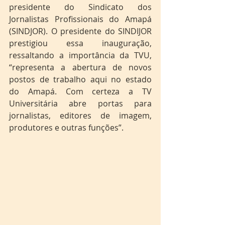
presidente do Sindicato dos 
Jornalistas Profissionais do Amapá 
(SINDJOR). O presidente do SINDIJOR 
prestigiou essa inauguração, 
ressaltando a importância da TVU, 
“representa a abertura de novos 
postos de trabalho aqui no estado 
do Amapá. Com certeza a TV 
Universitária abre portas para 
jornalistas, editores de imagem, 
produtores e outras funções”.