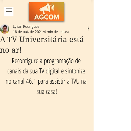
Lylian Rodrigues
18 de out. de 2021
4 min de leitura
A TV Universitária está
no ar!
Reconfigure a programação de 
canais da sua TV digital e sintonize 
no canal 46.1 para assistir a TVU na 
sua casa!