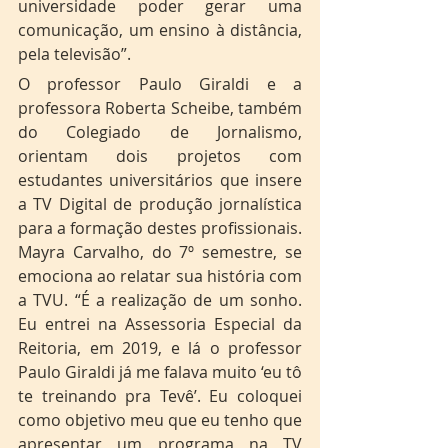
universidade poder gerar uma 
comunicação, um ensino à distância, 
pela televisão”.
O professor Paulo Giraldi e a 
professora Roberta Scheibe, também 
do Colegiado de Jornalismo, 
orientam dois projetos com 
estudantes universitários que insere 
a TV Digital de produção jornalística 
para a formação destes profissionais. 
Mayra Carvalho, do 7º semestre, se 
emociona ao relatar sua história com 
a TVU. “É a realização de um sonho. 
Eu entrei na Assessoria Especial da 
Reitoria, em 2019, e lá o professor 
Paulo Giraldi já me falava muito ‘eu tô 
te treinando pra Tevê’. Eu coloquei 
como objetivo meu que eu tenho que 
apresentar um programa na TV 