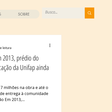
S
SOBRE
e leitura
m 2013, prédio do
ação da Unifap ainda
 7 milhões na obra e até o
de entrega à comunidade
o Em 2013,...