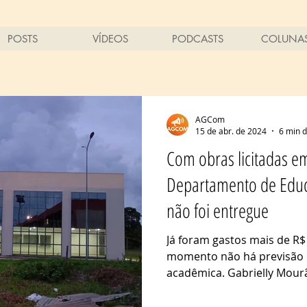
POSTS
VÍDEOS
PODCASTS
COLUNA
AGCom
15 de abr. de 2024
6 min d
Com obras licitadas e
Departamento de Educ
não foi entregue
Já foram gastos mais de R$
momento não há previsão 
acadêmica. Gabrielly Mourã