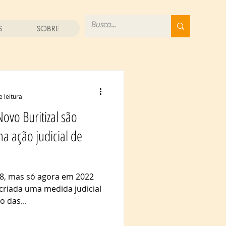
S
SOBRE
e leitura
ovo Buritizal são
 ação judicial de
08, mas só agora em 2022
 criada uma medida judicial
o das...