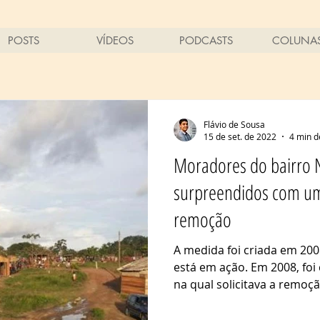
POSTS
VÍDEOS
PODCASTS
COLUNA
Flávio de Sousa
15 de set. de 2022
4 min d
Moradores do bairro N
surpreendidos com uma
remoção
A medida foi criada em 20
está em ação. Em 2008, foi
na qual solicitava a remoçã