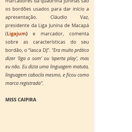
marcadores da quadrilha juninas são 
os bordões usados para dar início a 
apresentação. Cláudio Vaz, 
presidente da Liga Junina de Macapá 
(
Ligajum
)
 e marcador, comenta 
sobre as características do seu 
bordão, o “lasca DJ”. 
"Era muito prático 
dizer ’liga o som’ ou ’aperta play’, mas 
eu não. Eu dizia uma linguagem matuta, 
linguagem cabocla mesmo, e ficou como 
marca registrada". 
MISS CAIPIRA