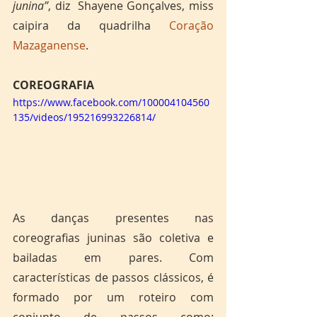
junina”
, diz  Shayene Gonçalves, miss 
caipira da quadrilha 
Coração 
Mazaganense
. 
COREOGRAFIA 
https://www.facebook.com/100004104560
135/videos/195216993226814/
As danças presentes nas 
coreografias juninas são coletiva e 
bailadas em pares. Com 
características de passos clássicos, é 
formado por um roteiro com 
conjunto de passos como: 