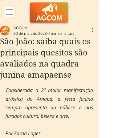
AGCom
30 de mar. de 2023
4 min de leitura
São João: saiba quais os
principais quesitos são
avaliados na quadra
junina amapaense
Considerada a 2ª maior manifestação 
artística do Amapá, a festa junina 
sempre apresenta ao público e aos 
jurados cultura, beleza e arte.
Por Sarah Lopes 