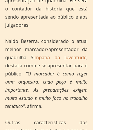
apresentação de quadrilha. Ele será 
o contador da história que está 
sendo apresentada ao público e aos 
julgadores. 
Naldo Bezerra, considerado o atual 
melhor marcador/apresentador da 
quadrilha S
impatia da Juventude
, 
destaca como é se apresentar para o 
público. 
"O marcador é como reger 
uma orquestra, cada peça é muito 
importante. As preparações exigem 
muito estudo e muito foco no trabalho 
temático"
, afirma. 
Outras características dos 