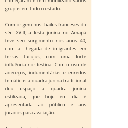
começaram e tem mobilizado vários 
grupos em todo o estado. 
Com origem nos  bailes franceses do 
séc. XVIII, a festa junina no Amapá 
teve seu surgimento nos anos 40, 
com a chegada de imigrantes em 
terras tucujus, com uma forte 
influência nordestina. Com o uso de 
adereços, indumentárias e enredos 
temáticos a quadra junina tradicional 
deu espaço a quadra junina 
estilizada, que hoje em dia é 
apresentada ao público e aos 
jurados para avaliação. 