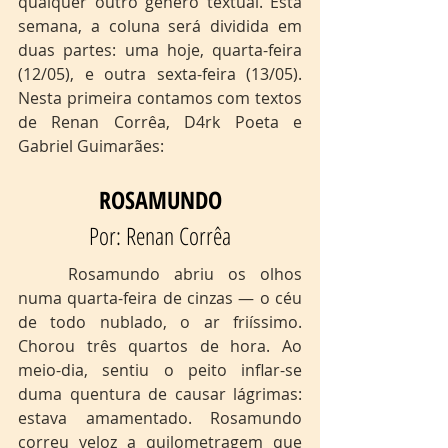
qualquer outro gênero textual. Esta 
semana, a coluna será dividida em 
duas partes: uma hoje, quarta-feira 
(12/05), e outra sexta-feira (13/05). 
Nesta primeira contamos com textos 
de Renan Corrêa, D4rk Poeta e 
Gabriel Guimarães:
ROSAMUNDO
Por: Renan Corrêa
	Rosamundo abriu os olhos 
numa quarta-feira de cinzas — o céu 
de todo nublado, o ar friíssimo. 
Chorou três quartos de hora. Ao 
meio-dia, sentiu o peito inflar-se 
duma quentura de causar lágrimas: 
estava amamentado. Rosamundo 
correu veloz a quilometragem que 