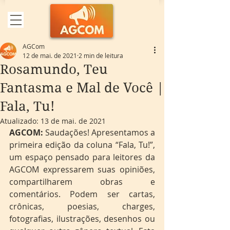
AGCom
12 de mai. de 2021
2 min de leitura
Rosamundo, Teu
Fantasma e Mal de Você |
Fala, Tu!
Atualizado:
13 de mai. de 2021
AGCOM: 
Saudações! Apresentamos a 
primeira edição da coluna “Fala, Tu!”, 
um espaço pensado para leitores da 
AGCOM expressarem suas opiniões, 
compartilharem obras e 
comentários. Podem ser cartas, 
crônicas, poesias, charges, 
fotografias, ilustrações, desenhos ou 