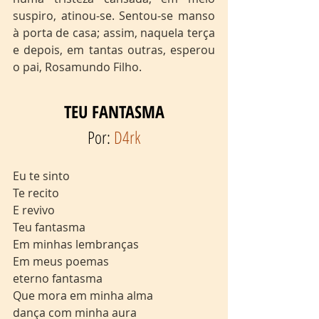
suspiro, atinou-se. Sentou-se manso 
à porta de casa; assim, naquela terça 
e depois, em tantas outras, esperou 
o pai, Rosamundo Filho.
TEU FANTASMA
Por: 
D4rk
Eu te sinto
Te recito
E revivo
Teu fantasma
Em minhas lembranças
Em meus poemas
eterno fantasma
Que mora em minha alma
dança com minha aura