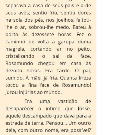
separava a casa de seus pais e a de 
seus avós; sentiu frio, sentiu dores 
na sola dos pés, nos joelhos, faltou-
lhe o ar, sobrou-lhe medo. Bateu à 
porta às dezessete horas. Fez o 
caminho de volta à garupa duma 
magrela, cortando ar no peito, 
cristalizando o sal da face. 
Rosamundo chegou em casa às 
dezoito horas. Era tarde. O pai, 
sumido. A mãe, já fria. Quanta frieza 
tocou a fina face de Rosamundo! 
Jurou injúrias ao mundo.
	Era uma vastidão de 
desaparecer o íntimo que fosse, 
aquele descampado que dava para a 
estrada de terra. Pensou... Um outro 
dele, com outro nome, era possível? 