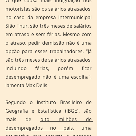
O que causa mais indignação nos 
motoristas são os salários atrasados, 
no caso da empresa intermunicipal 
Sião Thur, são três meses de salários 
em atraso e sem férias. Mesmo com 
o atraso, pedir demissão não é uma 
opção para esses trabalhadores. “Já 
são três meses de salários atrasados, 
incluindo férias, porém ficar 
desempregado não é uma escolha”, 
lamenta Max Delis. 
Segundo o Instituto Brasileiro de 
Geografia e Estatística (IBGE), são 
mais de 
oito milhões de 
desempregados no país
, uma 