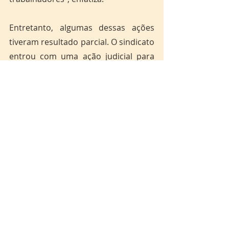
Entretanto, algumas dessas ações 
tiveram resultado parcial. O sindicato 
entrou com uma ação judicial para 
aumento de 8,83%, mas apenas duas 
empresas cumpriram: Santanense e 
Sião Thur. “O Expresso Marco Zero, 
Capital Morena e AmazonThur não 
seguiram o acordo até agora”, afirma 
Cristiano.
O presidente do sindicato expõe 
ainda a situação da estrutura dos 
veículos do transporte público à 
população macapaense. “É muito 
ônibus velho e precarizado, não tem 