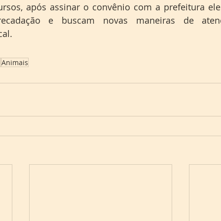
rsos, após assinar o convênio com a prefeitura eles
ecadação e buscam novas maneiras de atend
al.  
a
Animais