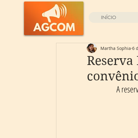
INÍCIO
Martha Sophia
6 
Reserva 
convênio
A reser