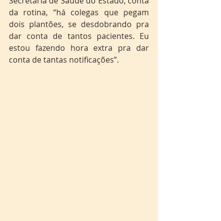
Secretaria de Saúde do Estado, conta 
da rotina, “há colegas que pegam 
dois plantões, se desdobrando pra 
dar conta de tantos pacientes. Eu 
estou fazendo hora extra pra dar 
conta de tantas notificações”.