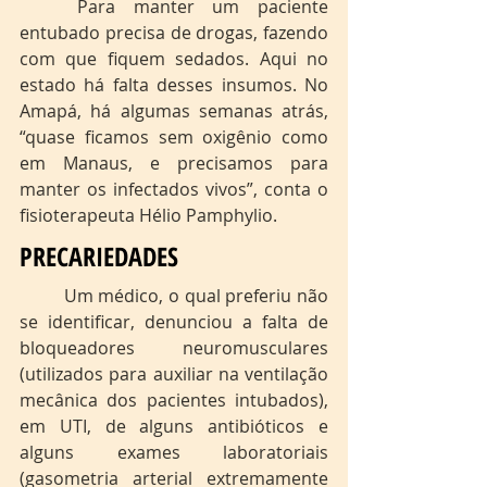
	Para manter um paciente 
entubado precisa de drogas, fazendo 
com que fiquem sedados. Aqui no 
estado há falta desses insumos. No 
Amapá, há algumas semanas atrás, 
“quase ficamos sem oxigênio como 
em Manaus, e precisamos para 
manter os infectados vivos”, conta o 
fisioterapeuta Hélio Pamphylio.
PRECARIEDADES
	Um médico, o qual preferiu não 
se identificar, denunciou a falta de 
bloqueadores neuromusculares 
(utilizados para auxiliar na ventilação 
mecânica dos pacientes intubados), 
em UTI, de alguns antibióticos e 
alguns exames laboratoriais 
(gasometria arterial extremamente 