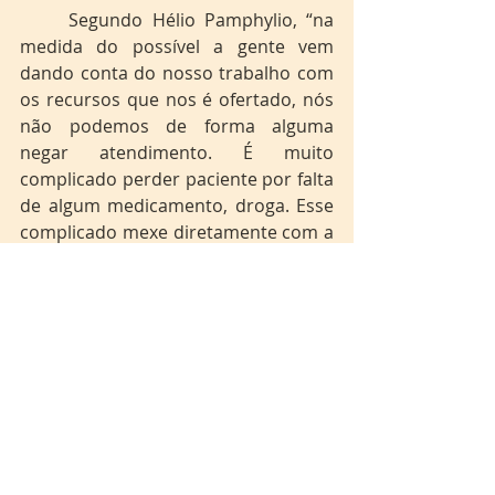
	Segundo Hélio Pamphylio, “na 
medida do possível a gente vem 
dando conta do nosso trabalho com 
os recursos que nos é ofertado, nós 
não podemos de forma alguma 
negar atendimento. É muito 
complicado perder paciente por falta 
de algum medicamento, droga. Esse 
complicado mexe diretamente com a 
nossa saúde emocional. Já presenciei 
a morte de paciente por falta de 
medicamento”.
	A AgCom entrou em contato 
com a Secretaria de Saúde do 
Estado, mas não obteve resposta até 
o momento da publicação.