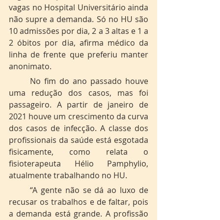
vagas no Hospital Universitário ainda 
não supre a demanda. Só no HU são 
10 admissões por dia, 2 a 3 altas e 1 a 
2 óbitos por dia, afirma médico da 
linha de frente que preferiu manter 
anonimato.
	No fim do ano passado houve 
uma redução dos casos, mas foi 
passageiro. A partir de janeiro de 
2021 houve um crescimento da curva 
dos casos de infecção. A classe dos 
profissionais da saúde está esgotada 
fisicamente, como relata o 
fisioterapeuta Hélio Pamphylio, 
atualmente trabalhando no HU.
	“A gente não se dá ao luxo de 
recusar os trabalhos e de faltar, pois 
a demanda está grande. A profissão 