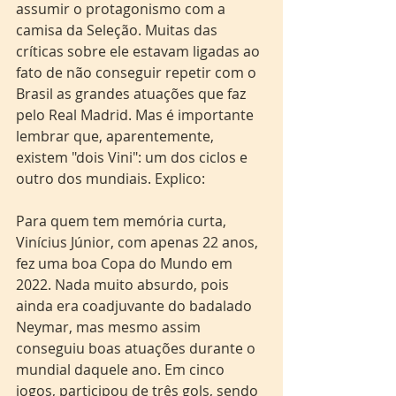
assumir o protagonismo com a 
camisa da Seleção. Muitas das 
críticas sobre ele estavam ligadas ao 
fato de não conseguir repetir com o 
Brasil as grandes atuações que faz 
pelo Real Madrid. Mas é importante 
lembrar que, aparentemente, 
existem "dois Vini": um dos ciclos e 
outro dos mundiais. Explico:
Para quem tem memória curta, 
Vinícius Júnior, com apenas 22 anos, 
fez uma boa Copa do Mundo em 
2022. Nada muito absurdo, pois 
ainda era coadjuvante do badalado 
Neymar, mas mesmo assim 
conseguiu boas atuações durante o 
mundial daquele ano. Em cinco 
jogos, participou de três gols, sendo 