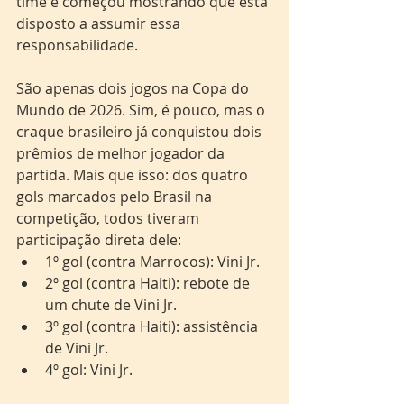
time e começou mostrando que está 
disposto a assumir essa 
responsabilidade.
São apenas dois jogos na Copa do 
Mundo de 2026. Sim, é pouco, mas o 
craque brasileiro já conquistou dois 
prêmios de melhor jogador da 
partida. Mais que isso: dos quatro 
gols marcados pelo Brasil na 
competição, todos tiveram 
participação direta dele:
1º gol (contra Marrocos): Vini Jr.
2º gol (contra Haiti): rebote de 
um chute de Vini Jr.
3º gol (contra Haiti): assistência 
de Vini Jr.
4º gol: Vini Jr.