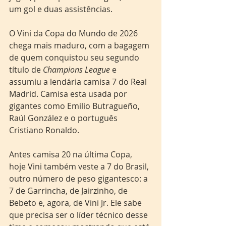
um gol e duas assistências.
O Vini da Copa do Mundo de 2026 
chega mais maduro, com a bagagem 
de quem conquistou seu segundo 
título de 
Champions League 
e 
assumiu a lendária camisa 7 do Real 
Madrid. Camisa esta usada por 
gigantes como Emilio Butragueño, 
Raúl González e o português 
Cristiano Ronaldo. 
Antes camisa 20 na última Copa, 
hoje Vini também veste a 7 do Brasil, 
outro número de peso gigantesco: a 
7 de Garrincha, de Jairzinho, de 
Bebeto e, agora, de Vini Jr. Ele sabe 
que precisa ser o líder técnico desse 