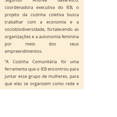
coordenadora executiva do IEB, o 
projeto da cozinha coletiva busca 
trabalhar com a economia e a 
sociobiodiversidade, fortalecendo as 
organizações e a autonomia feminina 
por meio dos seus 
empreendimentos.
“A Cozinha Comunitária foi uma 
ferramenta que o IEB encontrou para 
juntar esse grupo de mulheres, para 
que elas se organizem como rede e 
essas redes possam estar 
promovendo autonomia financeira, 
além de promover a autoestima e 
tirar essas mulheres da invisibilidade. 