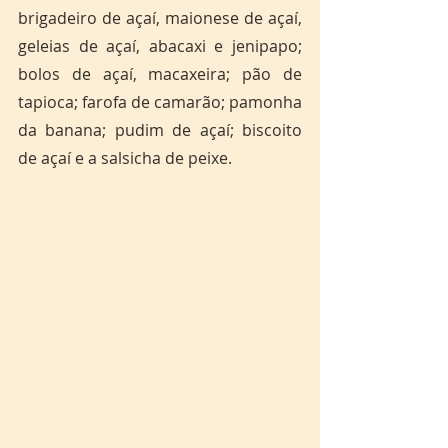
brigadeiro de açaí, maionese de açaí, 
geleias de açaí, abacaxi e jenipapo; 
bolos de açaí, macaxeira; pão de 
tapioca; farofa de camarão; pamonha 
da banana; pudim de açaí; biscoito 
de açaí e a salsicha de peixe.