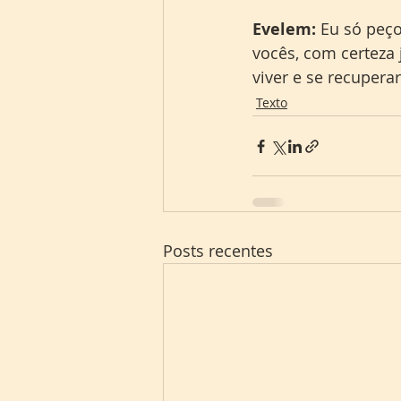
Evelem:
 Eu só peç
vocês, com certeza 
viver e se recupera
Texto
Posts recentes