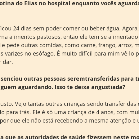
otina do Elias no hospital enquanto vocês aguard
 ficou 24 dias sem poder comer ou beber água. Agora,
oma alimentos pastosos, então ele tem se alimentado
 Ele pede outras comidas, como carne, frango, arroz,
 varizes no esôfago. É muito difícil para mim vê-lo p
 dar.
esenciou outras pessoas seremtransferidas para 
guem aguardando. Isso te deixa angustiada?
justo. Vejo tantas outras crianças sendo transferidas
do para trás. Ele é só uma criança de 4 anos, com mu
 por que ele não está recebendo a mesma atenção e 
ia que as autoridades de saúde fizessem neste 