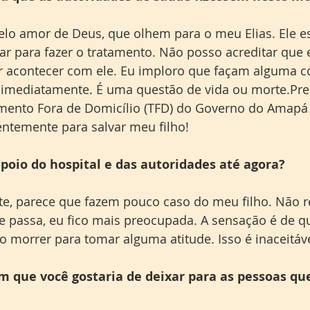
pelo amor de Deus, que olhem para o meu Elias. Ele e
jar para fazer o tratamento. Não posso acreditar que 
r acontecer com ele. Eu imploro que façam alguma co
do imediatamente. É uma questão de vida ou morte.Pr
mento Fora de Domicílio (TFD) do Governo do Amap
entemente para salvar meu filho!
poio do hospital e das autoridades até agora?
nte, parece que fazem pouco caso do meu filho. Não 
e passa, eu fico mais preocupada. A sensação é de qu
 morrer para tomar alguma atitude. Isso é inaceitáve
 que você gostaria de deixar para as pessoas q