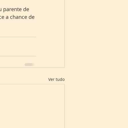
u parente de 
ce a chance de 
Ver tudo