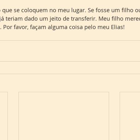
o que se coloquem no meu lugar. Se fosse um filho o
já teriam dado um jeito de transferir. Meu filho mere
r. Por favor, façam alguma coisa pelo meu Elias!