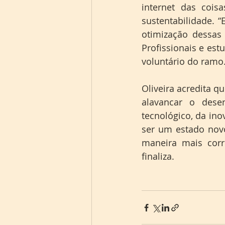
internet das cois
sustentabilidade. 
otimização dessas 
Profissionais e es
voluntário do ramo
Oliveira acredita q
alavancar o desen
tecnológico, da ino
ser um estado novo
maneira mais corr
finaliza.