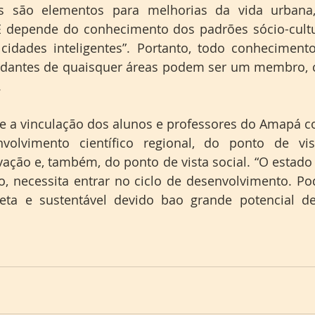
as são elementos para melhorias da vida urbana
“E depende do conhecimento dos padrões sócio-cultu
cidades inteligentes”. Portanto, todo conhecimento
tudantes de quaisquer áreas podem ser um membro, c
.
ue a vinculação dos alunos e professores do Amapá c
volvimento científico regional, do ponto de vis
vação e, também, do ponto de vista social. “O estado
, necessita entrar no ciclo de desenvolvimento. Po
eta e sustentável devido bao grande potencial de 