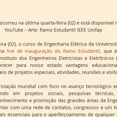
 ocorreu na última quarta-feira (02) e está disponível 
YouTube – Arte: Ramo Estudantil IEEE Unifap
ira (02), o curso de Engenharia Elétrica da Universid
ma 
live de inauguração do Ramo Estudantil
, que 
nstituto dos Engenheiros Eletricistas e Eletrônicos (
recer para nosso estado vantagens educacionais
io de projetos especiais, atividades, reuniões e visit
nização mundial com foco no avanço tecnológico em
ndo em projetos sociais, pesquisas técnicas, p
nhecimento e promoção das grandes áreas da Engenh
ontar com uma rede de contatos, congressos e um b
ais essenciais para o aperfeiçoamento de qualquer p