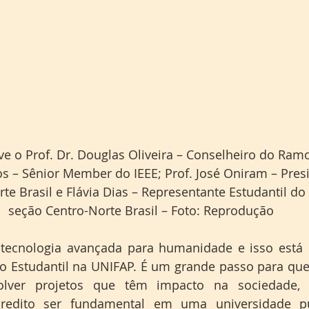
ve o Prof. Dr. Douglas Oliveira – Conselheiro do Ramo
s – Sênior Member do IEEE; Prof. José Oniram – Presi
te Brasil e Flávia Dias – Representante Estudantil do 
seção Centro-Norte Brasil – Foto: Reprodução
tecnologia avançada para humanidade e isso está m
 Estudantil na UNIFAP. É um grande passo para que 
lver projetos que têm impacto na sociedade, 
credito ser fundamental em uma universidade púb