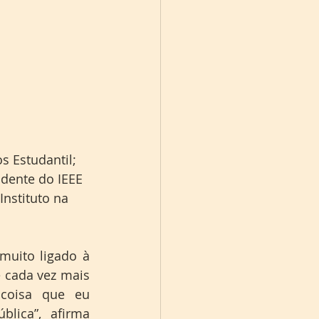
s Estudantil; 
dente do IEEE 
Instituto na 
uito ligado à 
cada vez mais 
coisa que eu 
lica”, afirma 