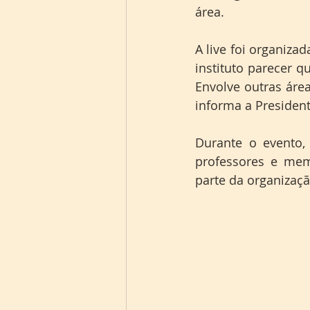
área.
A live foi organiz
instituto parecer q
Envolve outras área
informa a Presiden
Durante o evento,
professores e mem
parte da organizaçã