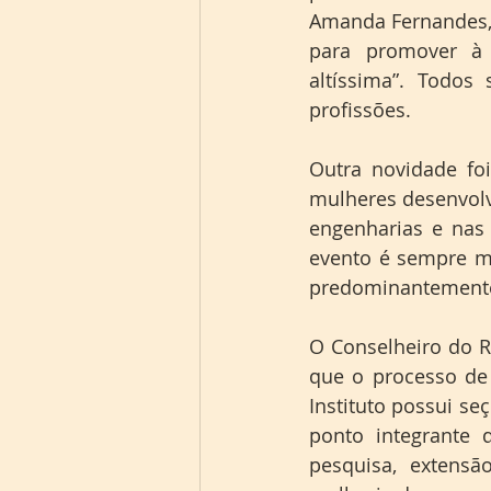
Amanda Fernandes, 
para promover à 
altíssima”. Todos
profissões.
Outra novidade fo
mulheres desenvolv
engenharias e nas 
evento é sempre m
predominantemente 
O Conselheiro do Ra
que o processo de 
Instituto possui s
ponto integrante 
pesquisa, extensã