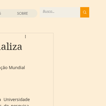
S
SOBRE
naliza
ação Mundial 
 Universidade 
 de pesquisa, 