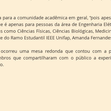
ada para a comunidade acadêmica em geral, “pois ape
ue é apenas para pessoas da área de Engenharia Elétri
s como Ciências Físicas, Ciências Biológicas, Medicin
te do Ramo Estudantil IEEE Unifap, Amanda Fernande
 ocorreu uma mesa redonda que contou com a par
bros que compartilharam com o público a experiê
o.