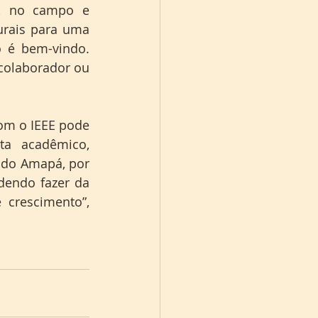
, no campo e 
rais para uma 
 é bem-vindo. 
olaborador ou 
om o IEEE pode 
ta acadêmico, 
 do Amapá, por 
dendo fazer da 
crescimento”, 