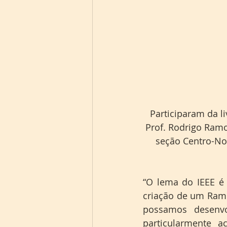
Participaram da li
Prof. Rodrigo Ramo
seção Centro-Nor
“O lema do IEEE é 
criação de um Ramo
possamos desenvo
particularmente a