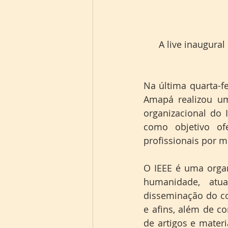
A live inaugural
Na última quarta-fe
Amapá realizou u
organizacional do I
como objetivo ofe
profissionais por me
O IEEE é uma orga
humanidade, atua
disseminação do co
e afins, além de c
de artigos e materi