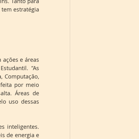
ns. Tanto para 
tem estratégia 
 ações e áreas 
tudantil. “As 
, Computação, 
feita por meio 
lta. Áreas de 
lo uso dessas 
inteligentes. 
is de energia e 