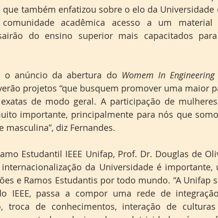
que também enfatizou sobre o elo da Universidade c
comunidade acadêmica acesso a um material d
 sairão do ensino superior mais capacitados para 
i o anúncio da abertura do 
Womem In Engineering
erão projetos “que busquem promover uma maior par
exatas de modo geral. A participação de mulheres 
uito importante, principalmente para nós que somo
masculina”, diz Fernandes.
mo Estudantil IEEE Unifap, Prof. Dr. Douglas de Olive
internacionalização da Universidade é importante, 
eções e Ramos Estudantis por todo mundo. “A Unifap 
do IEEE, passa a compor uma rede de integração
o, troca de conhecimentos, interação de cultura