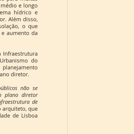
 médio e longo 
ema hídrico e 
r. Além disso, 
olação, o que 
s e aumento da 
Urbanismo do 
 planejamento 
ano diretor. 
blicos não se 
plano diretor 
raestrutura de 
 o arquiteto, que 
ade de Lisboa 