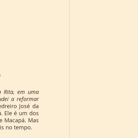
)
a Rita, em uma 
ei a reformar 
dreiro José da 
. Ele é um dos 
e Macapá. Mas 
is no tempo.