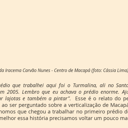
da Iracema Carvão Nunes - Centro de Macapá (foto: Cássia Lima
édio que trabalhei aqui foi o Turmalina, ali no Sant
m 2005. Lembro que eu achava o prédio enorme. Ajud
r lajotas e também a pintar”
.  Esse é o relato do pe
, ao ser perguntado sobre a verticalização de Macapá
nomos que chegou a trabalhar no primeiro prédio d
elhor essa história precisamos voltar um pouco ma