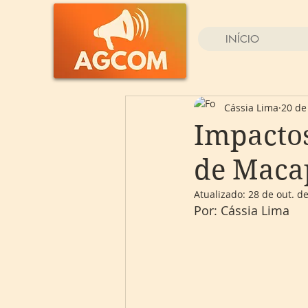
INÍCIO
Cássia Lima
20 de
Impactos
de Maca
Atualizado:
28 de out. d
Por: Cássia Lima 