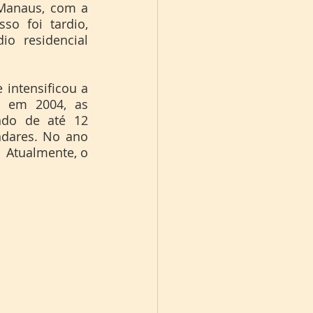
o foi tardio, 
 residencial 
 em 2004, as 
do de até 12 
dares. No ano 
 Atualmente, o 