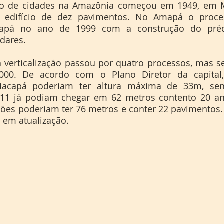
edifício de dez pavimentos. No Amapá o process
apá no ano de 1999 com a construção do prédio
dares.
000. De acordo com o Plano Diretor da capital,
acapá poderiam ter altura máxima de 33m, sen
11 já podiam chegar em 62 metros contento 20 an
ões poderiam ter 76 metros e conter 22 pavimentos. 
 em atualização.