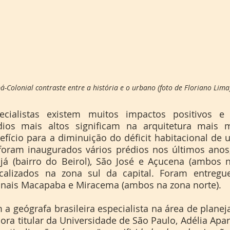
-Colonial contraste entre a história e o urbano (foto de Floriano Lima
dios mais altos significam na arquitetura mais m
fício para a diminuição do déficit habitacional de 
foram inaugurados vários prédios nos últimos anos, 
já (bairro do Beirol), São José e Açucena (ambos n
 localizados na zona sul da capital. Foram entreg
onais Macapaba e Miracema (ambos na zona norte). 
sora titular da Universidade de São Paulo, Adélia Apar