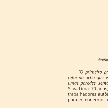
Aveni
“O primeiro pr
reforma acho que e
umas paredes, senta
Silva Lima, 70 anos
trabalhadores autô
para entendermos m