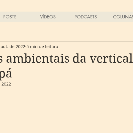
POSTS
VÍDEOS
PODCASTS
COLUNA
 out. de 2022
5 min de leitura
 ambientais da vertica
pá
e 2022