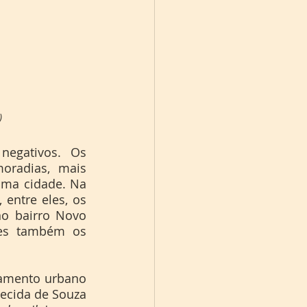
)
oradias, mais 
uma cidade. Na 
entre eles, os 
o bairro Novo 
ues também os 
ecida de Souza 