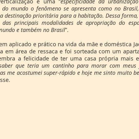
verticalização é uma “
especificidade da urbanização 
r do mundo o fenômeno se apresenta como no Brasil
destinação prioritária para a habitação. Dessa forma, a
das principais modalidades de apropriação do espa
 mundo e também no Brasil
”.
ira em área de ressaca e foi sorteada com um apar
elembra a felicidade de ter uma casa própria mais e
 saber que teria um cantinho para morar com meus f
s me acostumei super-rápido e hoje me sinto muito 
isse. 