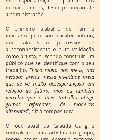
de especialização, quanto nos 
demais campos, desde produção até 
a administração.
O primeiro trabalho de Tani é 
marcado pelo seu caráter íntimo, 
que fala sobre processos de 
autoconhecimento e auto validação 
como artista, buscando construir um 
público que se identifique com o seu 
trabalho. “
Foco muito nos meus, nas 
pessoas pretas, nessa juventude preta 
que se vê muito desesperançosa em 
relação ao futuro, mas eu também 
percebo que o meu trabalho atinge 
grupos diferentes, de maneiras 
diferentes
”, diz a compositora.
O foco atual da Graúda Gang é 
centralizado aos artistas do grupo, 
sendo assim um coletivo fechado. 