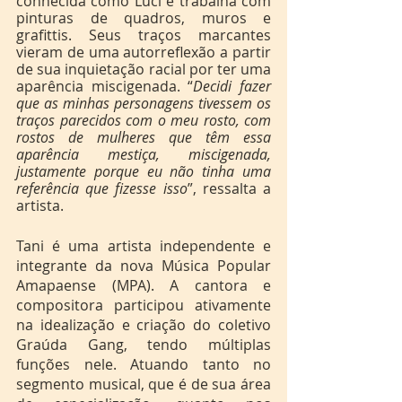
conhecida como Luci e trabalha com 
pinturas de quadros, muros e 
grafittis. Seus traços marcantes 
vieram de uma autorreflexão a partir 
de sua inquietação racial por ter uma 
aparência miscigenada. “
Decidi fazer 
que as minhas personagens tivessem os 
traços parecidos com o meu rosto, com 
rostos de mulheres que têm essa 
aparência mestiça, miscigenada, 
justamente porque eu não tinha uma 
referência que fizesse isso
”, ressalta a 
artista.
Tani é uma artista independente e 
integrante da nova Música Popular 
Amapaense (MPA). A cantora e 
compositora participou ativamente 
na idealização e criação do coletivo 
Graúda Gang, tendo múltiplas 
funções nele. Atuando tanto no 
segmento musical, que é de sua área 