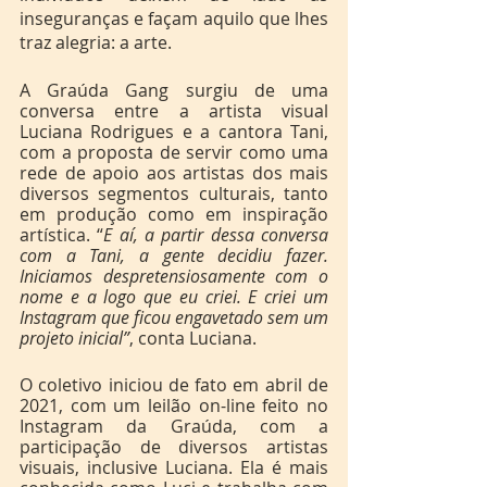
inseguranças e façam aquilo que lhes 
traz alegria: a arte.
A Graúda Gang surgiu de uma 
conversa entre a artista visual 
Luciana Rodrigues e a cantora Tani, 
com a proposta de servir como uma 
rede de apoio aos artistas dos mais 
diversos segmentos culturais, tanto 
em produção como em inspiração 
artística. “
E aí, a partir dessa conversa 
com a Tani, a gente decidiu fazer. 
Iniciamos despretensiosamente com o 
nome e a logo que eu criei. E criei um 
Instagram que ficou engavetado sem um 
projeto inicial”
, conta Luciana.
O coletivo iniciou de fato em abril de 
2021, com um leilão on-line feito no 
Instagram da Graúda, com a 
participação de diversos artistas 
visuais, inclusive Luciana. Ela é mais 