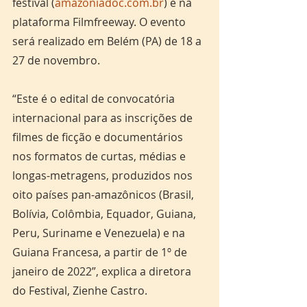
festival (
amazoniadoc.com.br
) e na 
plataforma Filmfreeway. O evento 
será realizado em Belém (PA) de 18 a 
27 de novembro.
“Este é o edital de convocatória 
internacional para as inscrições de 
filmes de ficção e documentários 
nos formatos de curtas, médias e 
longas-metragens, produzidos nos 
oito países pan-amazônicos (Brasil, 
Bolívia, Colômbia, Equador, Guiana, 
Peru, Suriname e Venezuela) e na 
Guiana Francesa, a partir de 1º de 
janeiro de 2022”, explica a diretora 
do Festival, Zienhe Castro. 