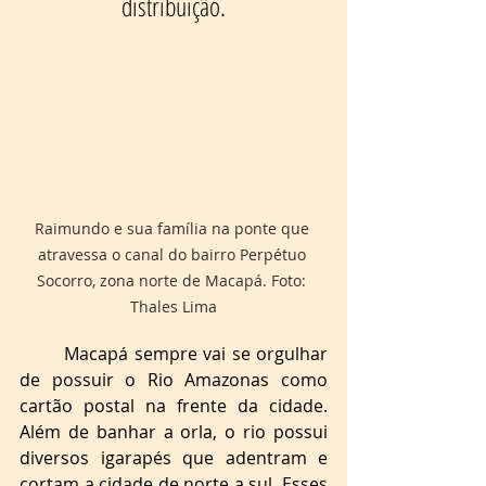
distribuição.
Raimundo e sua família na ponte que 
atravessa o canal do bairro Perpétuo 
Socorro, zona norte de Macapá. Foto: 
Thales Lima
Macapá sempre vai se orgulhar 
de possuir o Rio Amazonas como 
cartão postal na frente da cidade. 
Além de banhar a orla, o rio possui 
diversos igarapés que adentram e 
cortam a cidade de norte a sul. Esses 