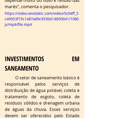
depende muito do fluxo e refluxo das 
marés”, comenta o pesquisador. 
https://video.wixstatic.com/video/5c04ff_5
c49953f73c1487a89c9530d1d850041/1080
p/mp4/file.mp4
INVESTIMENTOS EM 
SANEAMENTO
O setor de saneamento básico é 
responsável pelos serviços de 
distribuição de água potável, coleta e 
tratamento de esgoto, coleta de 
resíduos sólidos e drenagem urbana 
de águas da chuva. Esses serviços 
devem ser oferecidos pelo Estado 