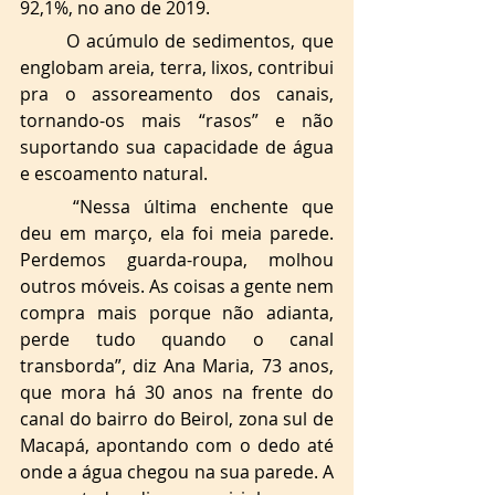
92,1%, no ano de 2019. 
O acúmulo de sedimentos, que 
englobam areia, terra, lixos, contribui 
pra o assoreamento dos canais, 
tornando-os mais “rasos” e não 
suportando sua capacidade de água 
e escoamento natural. 
“Nessa última enchente que 
deu em março, ela foi meia parede. 
Perdemos guarda-roupa, molhou 
outros móveis. As coisas a gente nem 
compra mais porque não adianta, 
perde tudo quando o canal 
transborda”, diz Ana Maria, 73 anos, 
que mora há 30 anos na frente do 
canal do bairro do Beirol, zona sul de 
Macapá, apontando com o dedo até 
onde a água chegou na sua parede. A 