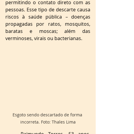
permitindo o contato direto com as 
pessoas. Esse tipo de descarte causa 
riscos à saúde pública – doenças 
propagadas por ratos, mosquitos, 
baratas e moscas; além das 
verminoses, virais ou bacterianas.
Esgoto sendo descartado de forma 
incorreta. Foto: Thales Lima
Raimundo Torres, 53 anos, 