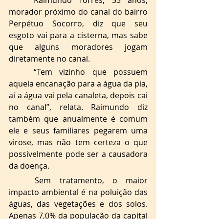
morador próximo do canal do bairro 
Perpétuo Socorro, diz que seu 
esgoto vai para a cisterna, mas sabe 
que alguns moradores jogam 
diretamente no canal. 
“Tem vizinho que possuem 
aquela encanação para a água da pia, 
aí a água vai pela canaleta, depois cai 
no canal”, relata. Raimundo diz 
também que anualmente é comum 
ele e seus familiares pegarem uma 
virose, mas não tem certeza o que 
possivelmente pode ser a causadora 
da doença. 
Sem tratamento, o maior 
impacto ambiental é na poluição das 
águas, das vegetações e dos solos. 
Apenas 7,0% da população da capital 