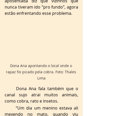
aposentada diz que vizinhos que 
nunca tiveram ido “pro fundo”, agora 
estão enfrentando esse problema. 
Dona Ana apontando o local onde o 
rapaz foi picado pela cobra. Foto: Thales 
Lima
Dona Ana fala também que o 
canal sujo atrai muitos animais, 
como cobra, rato e insetos. 
“Um dia um menino estava ali 
mexendo no mato, quando viu 