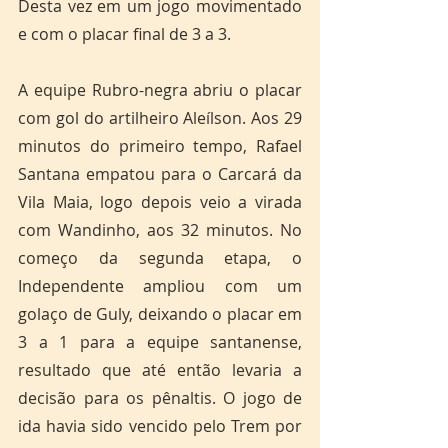
Desta vez em um jogo movimentado 
e com o placar final de 3 a 3.
A equipe Rubro-negra abriu o placar 
com gol do artilheiro Aleílson. Aos 29 
minutos do primeiro tempo, Rafael 
Santana empatou para o Carcará da 
Vila Maia, logo depois veio a virada 
com Wandinho, aos 32 minutos. No 
começo da segunda etapa, o 
Independente ampliou com um 
golaço de Guly, deixando o placar em 
3 a 1 para a equipe santanense, 
resultado que até então levaria a 
decisão para os pênaltis. O jogo de 
ida havia sido vencido pelo Trem por 