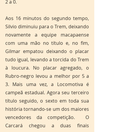
2 a 0.
Aos 16 minutos do segundo tempo, 
Silvio diminuiu para o Trem, deixando 
novamente a equipe macapaense 
com uma mão no título e, no fim, 
Gilmar empatou deixando o placar 
tudo igual, levando a torcida do Trem 
à loucura. No placar agregado, o 
Rubro-negro levou a melhor por 5 a 
3. Mais uma vez, a Locomotiva é 
campeã estadual. Agora seu terceiro 
título seguido, o sexto em toda sua 
história tornando-se um dos maiores 
vencedores da competição.  O 
Carcará chegou a duas finais 