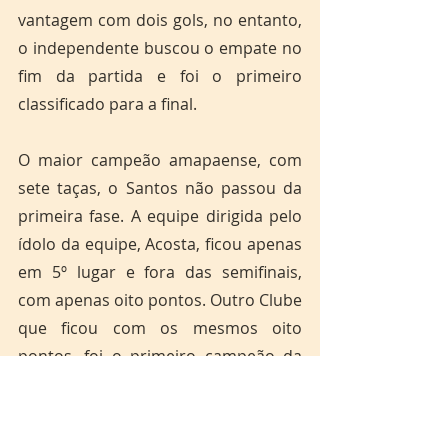
vantagem com dois gols, no entanto, 
o independente buscou o empate no 
fim da partida e foi o primeiro 
classificado para a final.
O maior campeão amapaense, com 
sete taças, o Santos não passou da 
primeira fase. A equipe dirigida pelo 
ídolo da equipe, Acosta, ficou apenas 
em 5º lugar e fora das semifinais, 
com apenas oito pontos. Outro Clube 
que ficou com os mesmos oito 
pontos, foi o primeiro campeão da 
história do Amapazão, a equipe do 
Macapá.