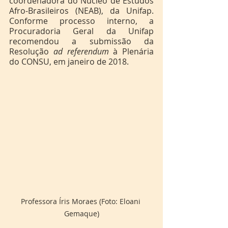
coordenadora do Núcleo de Estudos 
Afro-Brasileiros (NEAB), da Unifap. 
Conforme processo interno, a 
Procuradoria Geral da Unifap 
recomendou a submissão da 
Resolução 
ad referendum
 à Plenária 
do CONSU, em janeiro de 2018.   
Professora Íris Moraes (Foto: Eloani 
Gemaque)