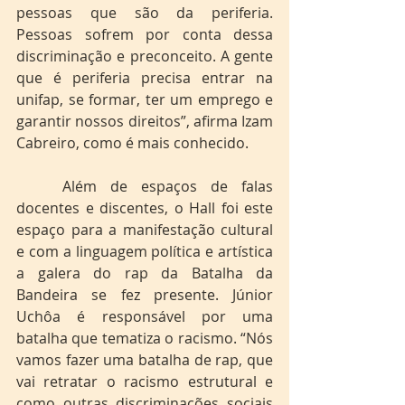
pessoas que são da periferia.  
Pessoas sofrem por conta dessa 
discriminação e preconceito. A gente 
que é periferia precisa entrar na 
unifap, se formar, ter um emprego e 
garantir nossos direitos”, afirma Izam 
Cabreiro, como é mais conhecido. 
	Além de espaços de falas 
docentes e discentes, o Hall foi este 
espaço para a manifestação cultural 
e com a linguagem política e artística 
a galera do rap da Batalha da 
Bandeira se fez presente. Júnior 
Uchôa é responsável por uma 
batalha que tematiza o racismo. “Nós 
vamos fazer uma batalha de rap, que 
vai retratar o racismo estrutural e 
como outras discriminações sociais 