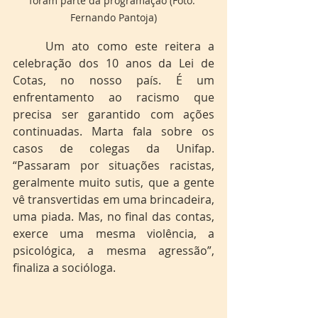
foram parte da programação (Foto: 
Fernando Pantoja)
	Um ato como este reitera a 
celebração dos 10 anos da Lei de 
Cotas, no nosso país. É um 
enfrentamento ao racismo que 
precisa ser garantido com ações 
continuadas. Marta fala sobre os 
casos de colegas da Unifap. 
“Passaram por situações racistas, 
geralmente muito sutis, que a gente 
vê transvertidas em uma brincadeira, 
uma piada. Mas, no final das contas, 
exerce uma mesma violência, a 
psicológica, a mesma agressão”, 
finaliza a socióloga. 