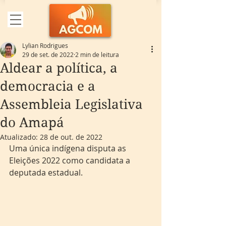
Lylian Rodrigues
29 de set. de 2022
2 min de leitura
Aldear a política, a
democracia e a
Assembleia Legislativa
do Amapá
Atualizado:
28 de out. de 2022
Uma única indígena disputa as 
Eleições 2022 como candidata a 
deputada estadual.