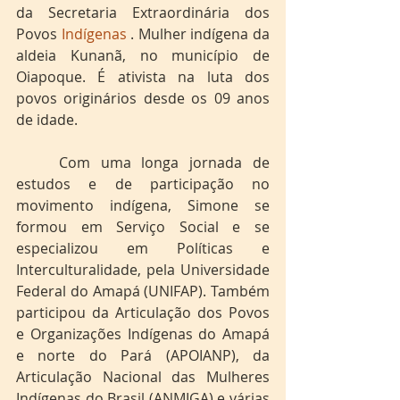
da Secretaria Extraordinária dos 
Povos 
Indígenas
 . Mulher indígena da 
aldeia Kunanã, no município de 
Oiapoque. É ativista na luta dos 
povos originários desde os 09 anos 
de idade.
	Com uma longa jornada de 
estudos e de participação no 
movimento indígena, Simone se 
formou em Serviço Social e se 
especializou em Políticas e 
Interculturalidade, pela Universidade 
Federal do Amapá (UNIFAP). Também 
participou da Articulação dos Povos 
e Organizações Indígenas do Amapá 
e norte do Pará (APOIANP), da 
Articulação Nacional das Mulheres 
Indígenas do Brasil (ANMIGA) e várias 