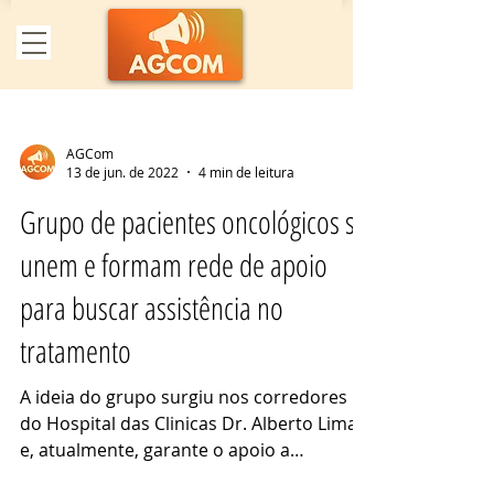
AGCom
13 de jun. de 2022
4 min de leitura
Grupo de pacientes oncológicos se
unem e formam rede de apoio
para buscar assistência no
tratamento
A ideia do grupo surgiu nos corredores
do Hospital das Clinicas Dr. Alberto Lima
e, atualmente, garante o apoio a
pacientes que estão...