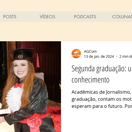
POSTS
VÍDEOS
PODCASTS
COLUNA
AGCom
13 de jan. de 2024
2 min d
Segunda graduação: u
conhecimento
Acadêmicas de Jornalismo
graduação, contam os moti
esperam para o futuro. Por