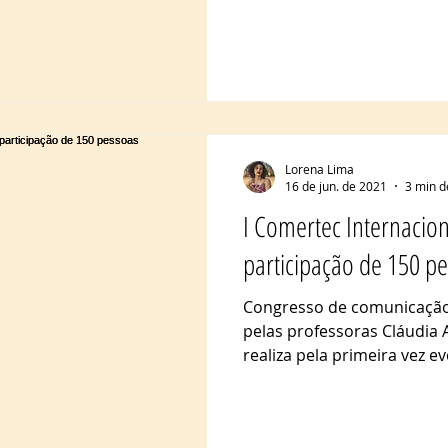
Lorena Lima
16 de jun. de 2021
3 min d
I Comertec Internacion
participação de 150 p
Congresso de comunicação
pelas professoras Cláudia 
realiza pela primeira vez ev