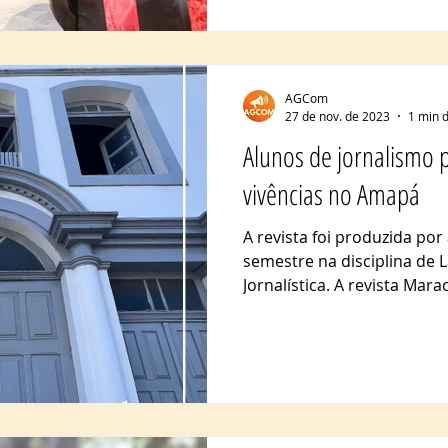
AGCom
27 de nov. de 2023
1 min d
Alunos de jornalismo 
vivências no Amapá
A revista foi produzida por
semestre na disciplina de
Jornalística. A revista Marac