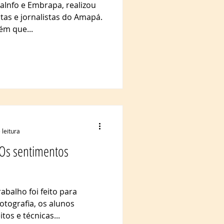
aInfo e Embrapa, realizou
tas e jornalistas do Amapá.
ém que...
 leitura
 Os sentimentos
balho foi feito para
fotografia, os alunos
tos e técnicas...