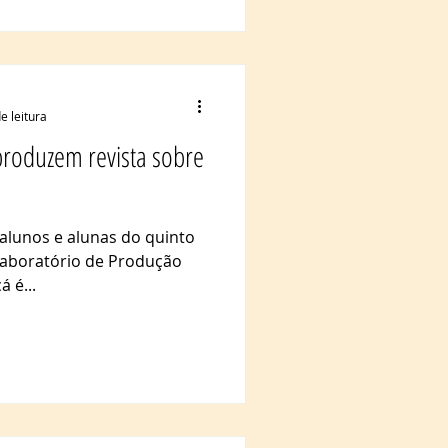
e leitura
produzem revista sobre
 alunos e alunas do quinto
 Laboratório de Produção
á é...