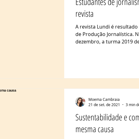
Estudantes de jornali
revista
A revista Lundi é resultado
de Produção Jornalística. N
dezembro, a turma 2019 de.
Moema Cambraia
21 de set. de 2021
3 min d
Sustentabilidade e co
mesma causa