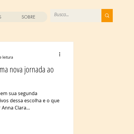
S
SOBRE
e leitura
ma nova jornada ao
, em sua segunda
vos dessa escolha e o que
 Anna Clara...