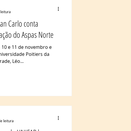
leitura
van Carlo conta
zação do Aspas Norte
s 10 e 11 de novembro e
iversidade Poitiers da
ade, Léo...
e leitura