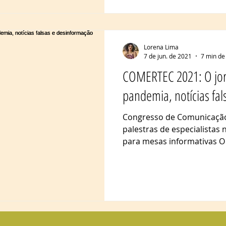
Lorena Lima
7 de jun. de 2021
7 min de 
COMERTEC 2021: O jor
pandemia, notícias fa
Congresso de Comunicação
palestras de especialistas 
para mesas informativas O 