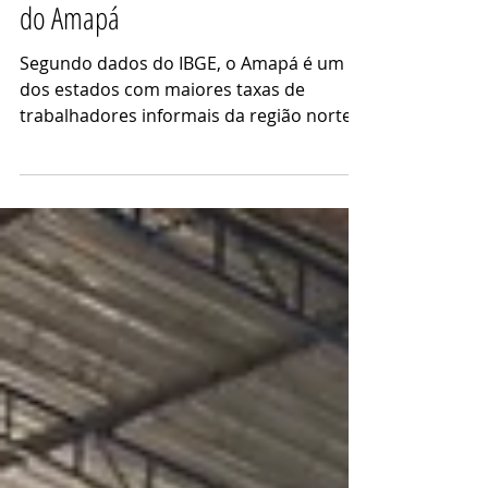
A feira como sustento de famílias
do Amapá
Segundo dados do IBGE, o Amapá é um
dos estados com maiores taxas de
trabalhadores informais da região norte,
como a dona Branca - uma...