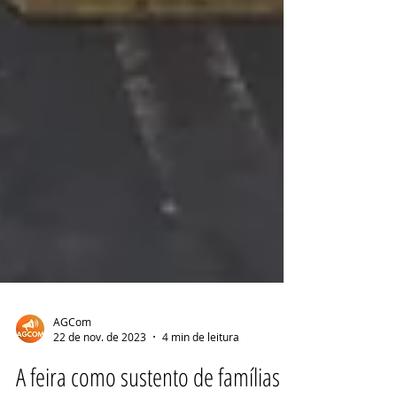
AGCom
22 de nov. de 2023
4 min de leitura