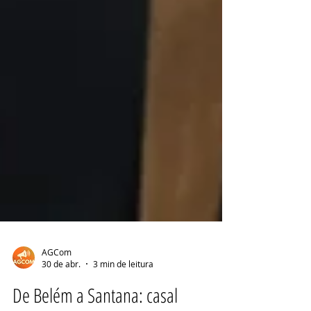
AGCom
30 de abr.
3 min de leitura