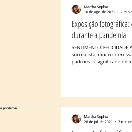
Martha Sophia
10 de ago. de 2021
2 min d
Exposição fotográfica:
durante a pandemia
SENTIMENTO: FELICIDADE
surrealista, muito interessa
padrões. o significado de fe
Martha Sophia
28 de jul. de 2021
3 min de