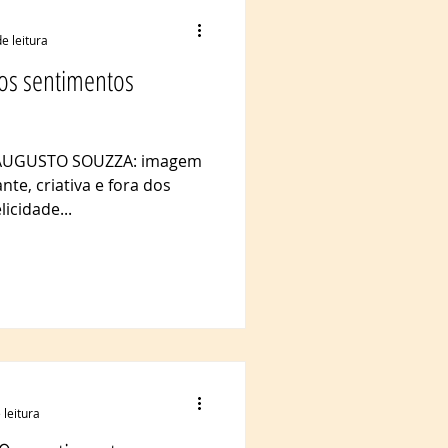
e leitura
 os sentimentos
 AUGUSTO SOUZZA: imagem
nte, criativa e fora dos
licidade...
 leitura